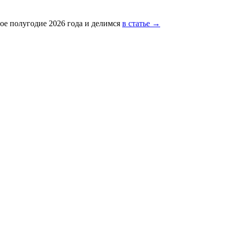
ое полугодие 2026 года и делимся
в статье →