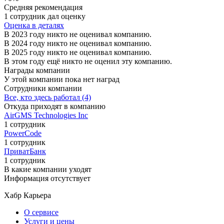
Средняя рекомендация
1 сотрудник дал оценку
Оценка в деталях
В 2023 году никто не оценивал компанию.
В 2024 году никто не оценивал компанию.
В 2025 году никто не оценивал компанию.
В этом году ещё никто не оценил эту компанию.
Награды компании
У этой компании пока нет наград
Сотрудники компании
Все, кто здесь работал (4)
Откуда приходят в компанию
AirGMS Technologies Inc
1 сотрудник
PowerCode
1 сотрудник
ПриватБанк
1 сотрудник
В какие компании уходят
Информация отсутствует
Хабр Карьера
О сервисе
Услуги и цены