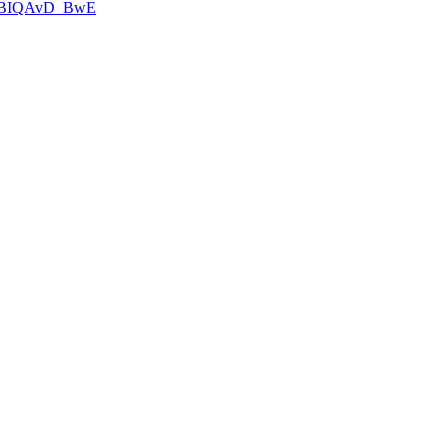
CFBIQAvD_BwE