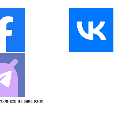
откликов на вакансию
и