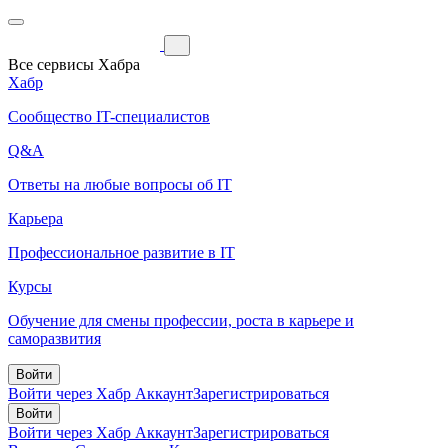
Все сервисы Хабра
Хабр
Сообщество IT-специалистов
Q&A
Ответы на любые вопросы об IT
Карьера
Профессиональное развитие в IT
Курсы
Обучение для смены профессии, роста в карьере и
саморазвития
Войти
Войти через Хабр Аккаунт
Зарегистрироваться
Войти
Войти через Хабр Аккаунт
Зарегистрироваться