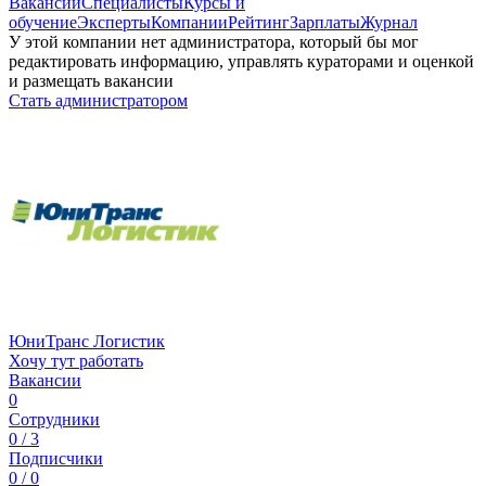
Вакансии
Специалисты
Курсы и
обучение
Эксперты
Компании
Рейтинг
Зарплаты
Журнал
У этой компании нет администратора, который бы мог
редактировать информацию, управлять кураторами и оценкой
и размещать вакансии
Стать администратором
ЮниТранс Логистик
Хочу тут работать
Вакансии
0
Сотрудники
0 / 3
Подписчики
0 / 0