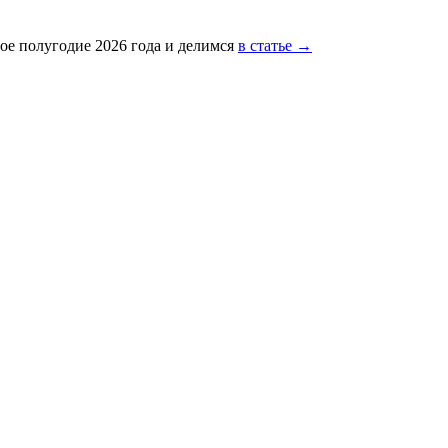
ое полугодие 2026 года и делимся
в статье →