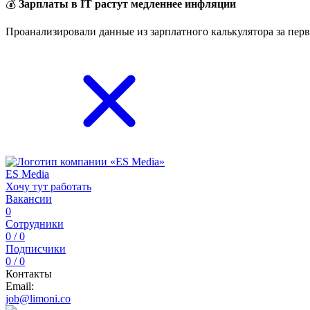
💰
Зарплаты в IT растут медленнее инфляции
Проанализировали данные из зарплатного калькулятора за перв
ЕS Media
Хочу тут работать
Вакансии
0
Сотрудники
0 / 0
Подписчики
0 / 0
Контакты
Email:
job@limoni.co