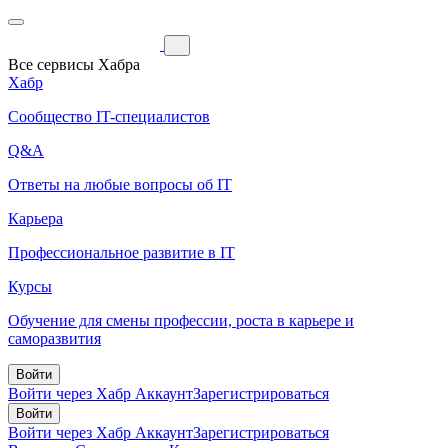
Все сервисы Хабра
Хабр
Сообщество IT-специалистов
Q&A
Ответы на любые вопросы об IT
Карьера
Профессиональное развитие в IT
Курсы
Обучение для смены профессии, роста в карьере и
саморазвития
Войти
Войти через Хабр Аккаунт
Зарегистрироваться
Войти
Войти через Хабр Аккаунт
Зарегистрироваться