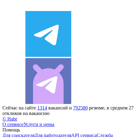
Сейчас на сайте
1314
вакансий и
792580
резюме, в среднем 27
откликов на вакансию
© Habr
О сервисе
Услуги и цены
Помощь
Для соискателя
Для работодателя
API сервиса
Служба