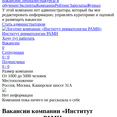
Вакансии
Специалисты
Курсы и
обучение
Эксперты
Компании
Рейтинг
Зарплаты
Журнал
У этой компании нет администратора, который бы мог
редактировать информацию, управлять кураторами и оценкой
и размещать вакансии
Стать администратором
Институт ревматологии РАМН
Хочу тут работать
Вакансии
0
Сотрудники
0 / 0
Подписчики
0 / 0
Размер компании
От 1000 до 5000 человек
Местоположение
Россия, Москва, Каширское шоссе 31А
Нет информации
Компания пока ничего не рассказала о себе
Вакансии компании «Институт