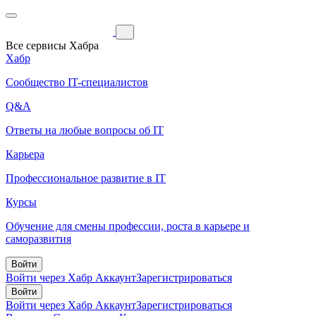
Все сервисы Хабра
Хабр
Сообщество IT-специалистов
Q&A
Ответы на любые вопросы об IT
Карьера
Профессиональное развитие в IT
Курсы
Обучение для смены профессии, роста в карьере и
саморазвития
Войти
Войти через Хабр Аккаунт
Зарегистрироваться
Войти
Войти через Хабр Аккаунт
Зарегистрироваться