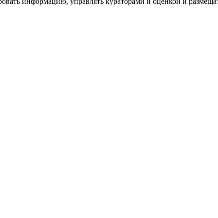
ровать информацию, управлять кураторами и оценкой и размеща