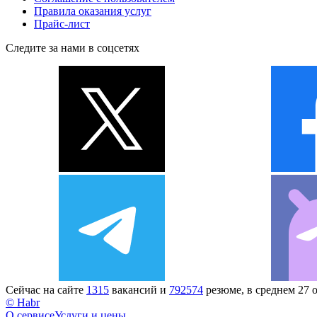
Правила оказания услуг
Прайс-лист
Следите за нами в соцсетях
Сейчас на сайте
1315
вакансий и
792574
резюме, в среднем 27 
© Habr
О сервисе
Услуги и цены