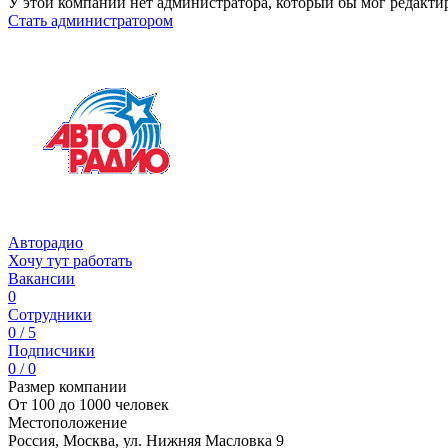
У этой компании нет администратора, который бы мог редакти
Стать администратором
Авторадио
Хочу тут работать
Вакансии
0
Сотрудники
0 / 5
Подписчики
0 / 0
Размер компании
От 100 до 1000 человек
Местоположение
Россия, Москва, ул. Нижняя Масловка 9