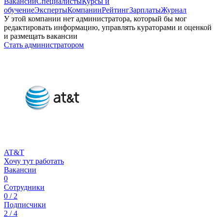
Вакансии
Специалисты
Курсы и
обучение
Эксперты
Компании
Рейтинг
Зарплаты
Журнал
У этой компании нет администратора, который бы мог
редактировать информацию, управлять кураторами и оценкой
и размещать вакансии
Стать администратором
AT&T
Хочу тут работать
Вакансии
0
Сотрудники
0 / 2
Подписчики
2 / 4