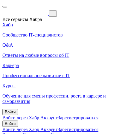
Все сервисы Хабра
Хабр
Сообщество IT-специалистов
Q&A
Ответы на любые вопросы об IT
Карьера
Профессиональное развитие в IT
Курсы
Обучение для смены профессии, роста в карьере и
саморазвития
Войти
Войти через Хабр Аккаунт
Зарегистрироваться
Войти
Войти через Хабр Аккаунт
Зарегистрироваться