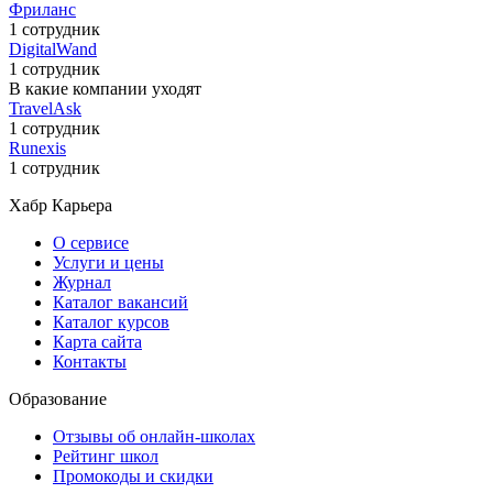
Фриланс
1 сотрудник
DigitalWand
1 сотрудник
В какие компании уходят
TravelAsk
1 сотрудник
Runexis
1 сотрудник
Хабр Карьера
О сервисе
Услуги и цены
Журнал
Каталог вакансий
Каталог курсов
Карта сайта
Контакты
Образование
Отзывы об онлайн-школах
Рейтинг школ
Промокоды и скидки