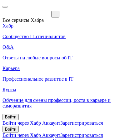
Все сервисы Хабра
Хабр
Сообщество IT-специалистов
Q&A
Ответы на любые вопросы об IT
Карьера
Профессиональное развитие в IT
Курсы
Обучение для смены профессии, роста в карьере и
саморазвития
Войти
Войти через Хабр Аккаунт
Зарегистрироваться
Войти
Войти через Хабр Аккаунт
Зарегистрироваться