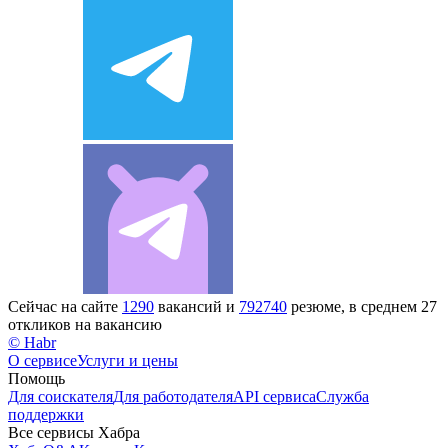
Сейчас на сайте
1290
вакансий и
792740
резюме, в среднем 27
откликов на вакансию
© Habr
О сервисе
Услуги и цены
Помощь
Для соискателя
Для работодателя
API сервиса
Служба
поддержки
Все сервисы Хабра