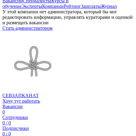
Вакансии
Специалисты
Курсы и
обучение
Эксперты
Компании
Рейтинг
Зарплаты
Журнал
У этой компании нет администратора, который бы мог
редактировать информацию, управлять кураторами и оценкой
и размещать вакансии
Стать администратором
СЕВЗАПКАНАТ
Хочу тут работать
Вакансии
0
Сотрудники
0 / 0
Подписчики
0 / 0