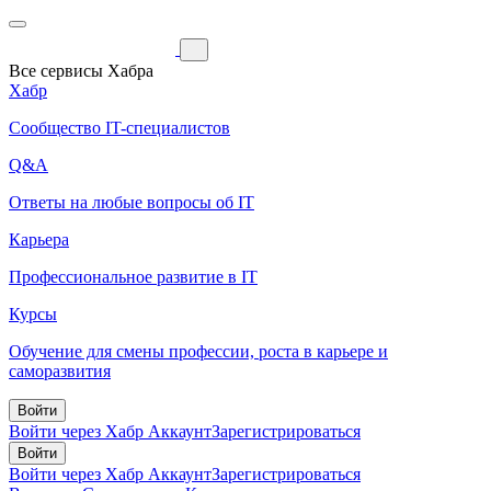
Все сервисы Хабра
Хабр
Сообщество IT-специалистов
Q&A
Ответы на любые вопросы об IT
Карьера
Профессиональное развитие в IT
Курсы
Обучение для смены профессии, роста в карьере и
саморазвития
Войти
Войти через Хабр Аккаунт
Зарегистрироваться
Войти
Войти через Хабр Аккаунт
Зарегистрироваться