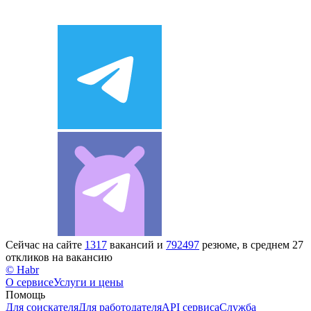
Сейчас на сайте
1317
вакансий и
792497
резюме, в среднем 27
откликов на вакансию
© Habr
О сервисе
Услуги и цены
Помощь
Для соискателя
Для работодателя
API сервиса
Служба