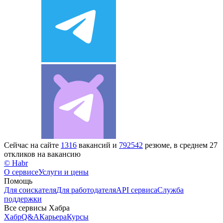
Сейчас на сайте
1316
вакансий и
792542
резюме, в среднем 27
откликов на вакансию
© Habr
О сервисе
Услуги и цены
Помощь
Для соискателя
Для работодателя
API сервиса
Служба
поддержки
Все сервисы Хабра
Хабр
Q&A
Карьера
Курсы