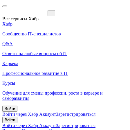
Все сервисы Хабра
Хабр
Сообщество IT-специалистов
Q&A
Ответы на любые вопросы об IT
Карьера
Профессиональное развитие в IT
Курсы
Обучение для смены профессии, роста в карьере и
саморазвития
Войти
Войти через Хабр Аккаунт
Зарегистрироваться
Войти
Войти через Хабр Аккаунт
Зарегистрироваться