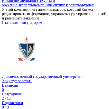
Вакансии
Специалисты
Курсы и
обучение
Эксперты
Компании
Рейтинг
Зарплаты
Журнал
У этой компании нет администратора, который бы мог
редактировать информацию, управлять кураторами и оценкой
и размещать вакансии
Стать администратором
Дальневосточный государственный университет
Хочу тут работать
Вакансии
0
Сотрудники
2 / 12
Подписчики
0 / 0