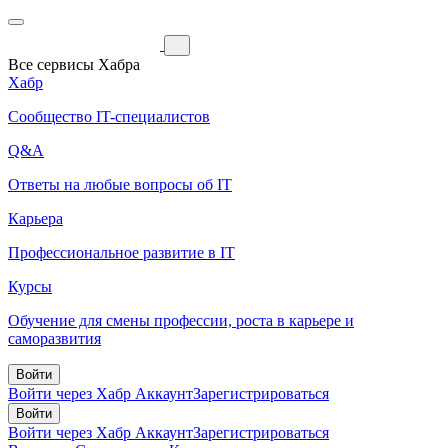
Все сервисы Хабра
Хабр
Сообщество IT-специалистов
Q&A
Ответы на любые вопросы об IT
Карьера
Профессиональное развитие в IT
Курсы
Обучение для смены профессии, роста в карьере и
саморазвития
Войти
Войти через Хабр Аккаунт
Зарегистрироваться
Войти
Войти через Хабр Аккаунт
Зарегистрироваться