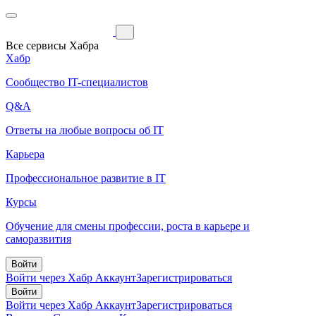
Все сервисы Хабра
Хабр
Сообщество IT-специалистов
Q&A
Ответы на любые вопросы об IT
Карьера
Профессиональное развитие в IT
Курсы
Обучение для смены профессии, роста в карьере и
саморазвития
Войти
Войти через Хабр Аккаунт
Зарегистрироваться
Войти
Войти через Хабр Аккаунт
Зарегистрироваться