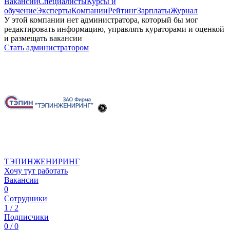
Вакансии
Специалисты
Курсы и
обучение
Эксперты
Компании
Рейтинг
Зарплаты
Журнал
У этой компании нет администратора, который бы мог
редактировать информацию, управлять кураторами и оценкой
и размещать вакансии
Стать администратором
ТЭПИНЖЕНИРИНГ
Хочу тут работать
Вакансии
0
Сотрудники
1 / 2
Подписчики
0 / 0