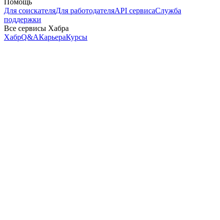
Помощь
Для соискателя
Для работодателя
API сервиса
Служба
поддержки
Все сервисы Хабра
Хабр
Q&A
Карьера
Курсы