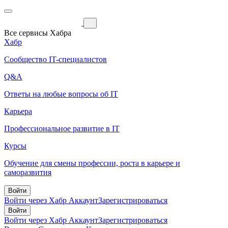
Все сервисы Хабра
Хабр
Сообщество IT-специалистов
Q&A
Ответы на любые вопросы об IT
Карьера
Профессиональное развитие в IT
Курсы
Обучение для смены профессии, роста в карьере и
саморазвития
Войти
Войти через Хабр Аккаунт
Зарегистрироваться
Войти
Войти через Хабр Аккаунт
Зарегистрироваться