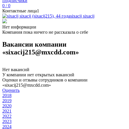
Подписчики
0 / 0
Контактные лица
1
sixacij sixacij
Нет информации
Компания пока ничего не рассказала о себе
Вакансии компании
«sixacij215@mxcdd.com»
Нет вакансий
У компании нет открытых вакансий
Оценки и отзывы сотрудников о компании
«sixacij215@mxcdd.com»
Оценить
2018
2019
2020
2021
2022
2023
2024