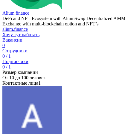
Alium.finance
DeFi and NFT Ecosystem with AliumSwap Decentralized AMM
Exchange with multi-blockchain option and NFT’s
alium.finance
Хочу тут работать
Вакансии
0
Сотрудники
0 / 1
Подписчики
0 / 1
Размер компании
От 10 до 100 человек
Контактные лица
1