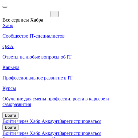
Все сервисы Хабра
Хабр
Сообщество IT-специалистов
Q&A
Ответы на любые вопросы об IT
Карьера
Профессиональное развитие в IT
Курсы
Обучение для смены профессии, роста в карьере и
саморазвития
Войти
Войти через Хабр Аккаунт
Зарегистрироваться
Войти
Войти через Хабр Аккаунт
Зарегистрироваться