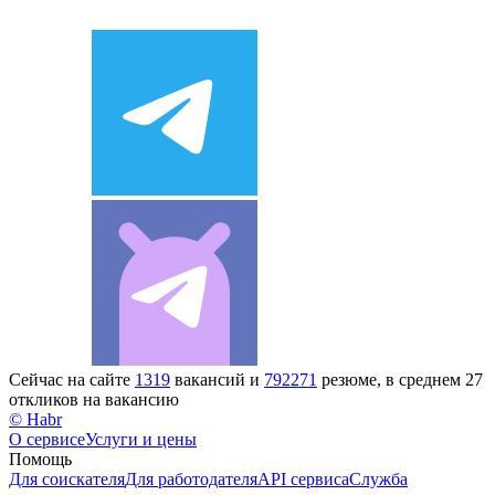
Сейчас на сайте
1319
вакансий и
792271
резюме, в среднем 27
откликов на вакансию
© Habr
О сервисе
Услуги и цены
Помощь
Для соискателя
Для работодателя
API сервиса
Служба