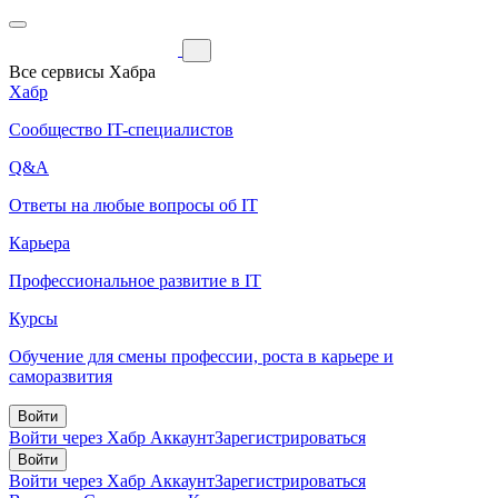
Все сервисы Хабра
Хабр
Сообщество IT-специалистов
Q&A
Ответы на любые вопросы об IT
Карьера
Профессиональное развитие в IT
Курсы
Обучение для смены профессии, роста в карьере и
саморазвития
Войти
Войти через Хабр Аккаунт
Зарегистрироваться
Войти
Войти через Хабр Аккаунт
Зарегистрироваться