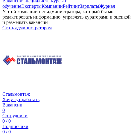
Вакансии
Специалисты
Курсы и
обучение
Эксперты
Компании
Рейтинг
Зарплаты
Журнал
У этой компании нет администратора, который бы мог
редактировать информацию, управлять кураторами и оценкой
и размещать вакансии
Стать администратором
Стальмонтаж
Хочу тут работать
Вакансии
0
Сотрудники
0 / 0
Подписчики
0 / 0