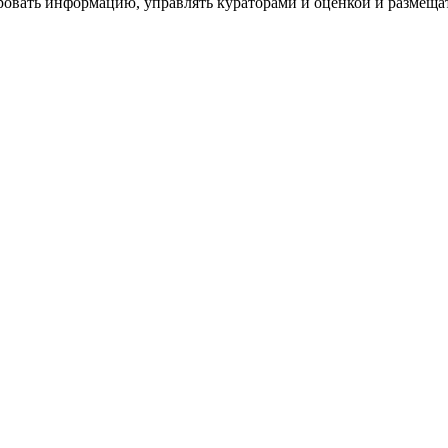
ровать информацию, управлять кураторами и оценкой и размеща