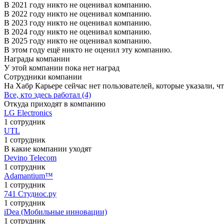
В 2021 году никто не оценивал компанию.
В 2022 году никто не оценивал компанию.
В 2023 году никто не оценивал компанию.
В 2024 году никто не оценивал компанию.
В 2025 году никто не оценивал компанию.
В этом году ещё никто не оценил эту компанию.
Награды компании
У этой компании пока нет наград
Сотрудники компании
На Хабр Карьере сейчас нет пользователей, которые указали, чт
Все, кто здесь работал (4)
Откуда приходят в компанию
LG Electronics
1 сотрудник
UTL
1 сотрудник
В какие компании уходят
Devino Telecom
1 сотрудник
Adamantium™
1 сотрудник
741 Студиос.ру
1 сотрудник
iDea (Мобильные инновации)
1 сотрудник