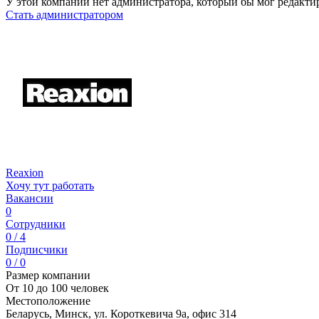
У этой компании нет администратора, который бы мог редакти
Стать администратором
Reaxion
Хочу тут работать
Вакансии
0
Сотрудники
0 / 4
Подписчики
0 / 0
Размер компании
От 10 до 100 человек
Местоположение
Беларусь, Минск, ул. Короткевича 9а, офис 314