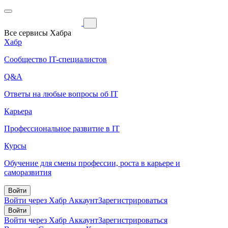
Все сервисы Хабра
Хабр
Сообщество IT-специалистов
Q&A
Ответы на любые вопросы об IT
Карьера
Профессиональное развитие в IT
Курсы
Обучение для смены профессии, роста в карьере и
саморазвития
Войти
Войти через Хабр Аккаунт
Зарегистрироваться
Войти
Войти через Хабр Аккаунт
Зарегистрироваться