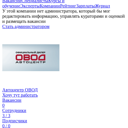
Вакансии
Специалисты
Курсы и
обучение
Эксперты
Компании
Рейтинг
Зарплаты
Журнал
У этой компании нет администратора, который бы мог
редактировать информацию, управлять кураторами и оценкой
и размещать вакансии
Стать администратором
Автоцентр ОВОД
Хочу тут работать
Вакансии
0
Сотрудники
3 / 3
Подписчики
0 / 0