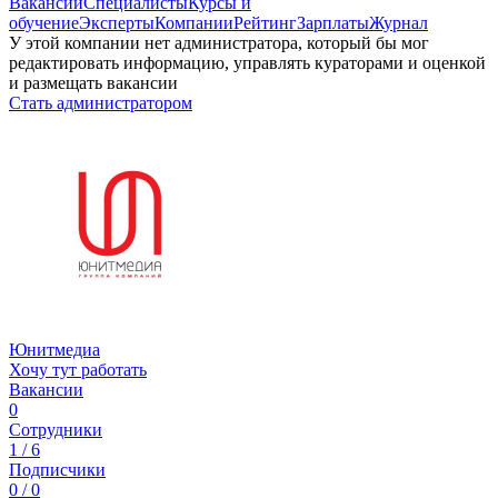
Вакансии
Специалисты
Курсы и
обучение
Эксперты
Компании
Рейтинг
Зарплаты
Журнал
У этой компании нет администратора, который бы мог
редактировать информацию, управлять кураторами и оценкой
и размещать вакансии
Стать администратором
Юнитмедиа
Хочу тут работать
Вакансии
0
Сотрудники
1 / 6
Подписчики
0 / 0