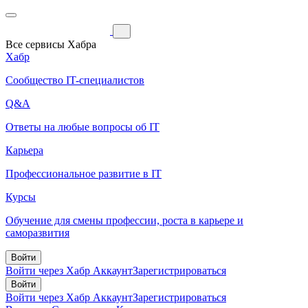
Все сервисы Хабра
Хабр
Сообщество IT-специалистов
Q&A
Ответы на любые вопросы об IT
Карьера
Профессиональное развитие в IT
Курсы
Обучение для смены профессии, роста в карьере и
саморазвития
Войти
Войти через Хабр Аккаунт
Зарегистрироваться
Войти
Войти через Хабр Аккаунт
Зарегистрироваться