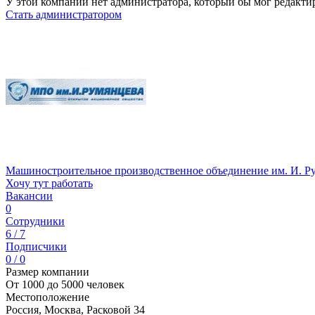
У этой компании нет администратора, который бы мог редакти
Стать администратором
Машиностроительное производственное объединение им. И. Р
Хочу тут работать
Вакансии
0
Сотрудники
6 / 7
Подписчики
0 / 0
Размер компании
От 1000 до 5000 человек
Местоположение
Россия, Москва, Расковой 34