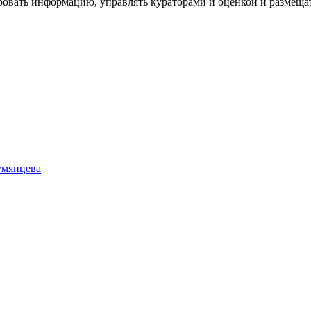
ровать информацию, управлять кураторами и оценкой и размеща
умянцева