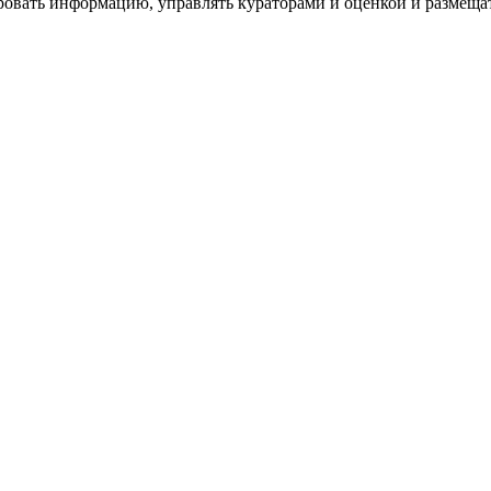
ровать информацию, управлять кураторами и оценкой и размеща