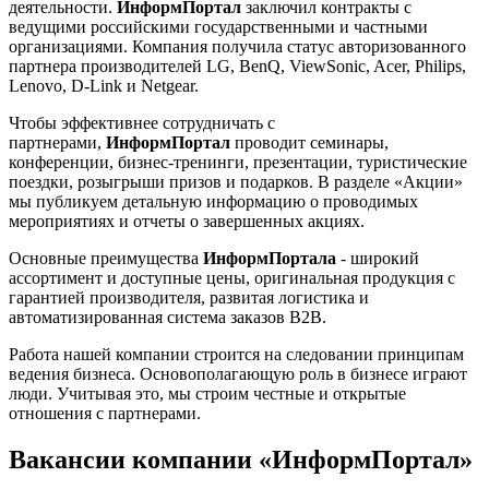
деятельности.
ИнформПортал
заключил контракты с
ведущими российскими государственными и частными
организациями. Компания получила статус авторизованного
партнера производителей LG, BenQ, ViewSonic, Acer, Philips,
Lenovo, D-Link и Netgear.
Чтобы эффективнее сотрудничать с
партнерами,
ИнформПортал
проводит семинары,
конференции, бизнес-тренинги, презентации, туристические
поездки, розыгрыши призов и подарков. В разделе «Акции»
мы публикуем детальную информацию о проводимых
мероприятиях и отчеты о завершенных акциях.
Основные преимущества
ИнформПортала
- широкий
ассортимент и доступные цены, оригинальная продукция с
гарантией производителя, развитая логистика и
автоматизированная система заказов B2B.
Работа нашей компании строится на следовании принципам
ведения бизнеса. Основополагающую роль в бизнесе играют
люди. Учитывая это, мы строим честные и открытые
отношения с партнерами.
Вакансии компании «ИнформПортал»