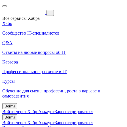
Все сервисы Хабра
Хабр
Сообщество IT-специалистов
Q&A
Ответы на любые вопросы об IT
Карьера
Профессиональное развитие в IT
Курсы
Обучение для смены профессии, роста в карьере и
саморазвития
Войти
Войти через Хабр Аккаунт
Зарегистрироваться
Войти
Войти через Хабр Аккаунт
Зарегистрироваться