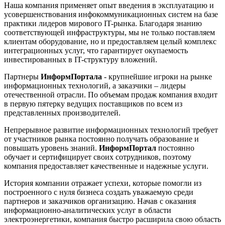
Наша компания применяет опыт введения в эксплуатацию и
усовершенствования инфокоммуникационных систем на базе
практики лидеров мирового IT-рынка. Благодаря знанию
соответствующей инфраструктуры, мы не только поставляем
клиентам оборудование, но и предоставляем целый комплекс
интеграционных услуг, что гарантирует окупаемость
инвестированных в IT-структуру вложений.
Партнеры
ИнформПортала
- крупнейшие игроки на рынке
информационных технологий, а заказчики – лидеры
отечественной отрасли. По объемам продаж компания входит
в первую пятерку ведущих поставщиков по всем из
представленных производителей.
Непрерывное развитие информационных технологий требует
от участников рынка постоянно получать образование и
повышать уровень знаний.
ИнформПортал
постоянно
обучает и сертифицирует своих сотрудников, поэтому
компания предоставляет качественные и надежные услуги.
История компании отражает успехи, которые помогли из
построенного с нуля бизнеса создать уважаемую среди
партнеров и заказчиков организацию. Начав с оказания
информационно-аналитических услуг в области
электроэнергетики, компания быстро расширила свою область