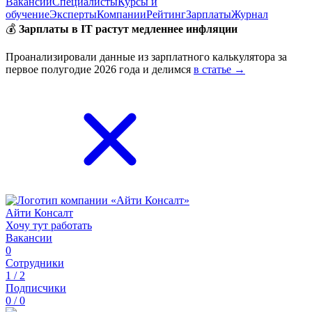
Вакансии
Специалисты
Курсы и
обучение
Эксперты
Компании
Рейтинг
Зарплаты
Журнал
💰
Зарплаты в IT растут медленнее инфляции
Проанализировали данные из зарплатного калькулятора за
первое полугодие 2026 года и делимся
в статье →
Айти Консалт
Хочу тут работать
Вакансии
0
Сотрудники
1 / 2
Подписчики
0 / 0