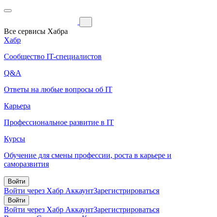
Все сервисы Хабра
Хабр
Сообщество IT-специалистов
Q&A
Ответы на любые вопросы об IT
Карьера
Профессиональное развитие в IT
Курсы
Обучение для смены профессии, роста в карьере и
саморазвития
Войти
Войти через Хабр Аккаунт
Зарегистрироваться
Войти
Войти через Хабр Аккаунт
Зарегистрироваться