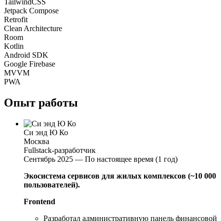
TailwindCSS
Jetpack Compose
Retrofit
Clean Architecture
Room
Kotlin
Android SDK
Google Firebase
MVVM
PWA
Опыт работы
Си энд Ю Ко
Москва
Fullstack-разработчик
Сентябрь 2025 — По настоящее время (1 год)
Экосистема сервисов для жилых комплексов (~10 000
пользователей).
Frontend
Разработал административную панель финансовой