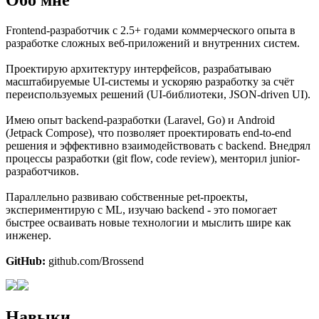
Обо мне
Frontend-разработчик с 2.5+ годами коммерческого опыта в
разработке сложных веб-приложений и внутренних систем.
Проектирую архитектуру интерфейсов, разрабатываю
масштабируемые UI-системы и ускоряю разработку за счёт
переиспользуемых решений (UI-библиотеки, JSON-driven UI).
Имею опыт backend-разработки (Laravel, Go) и Android
(Jetpack Compose), что позволяет проектировать end-to-end
решения и эффективно взаимодействовать с backend. Внедрял
процессы разработки (git flow, code review), менторил junior-
разработчиков.
Параллельно развиваю собственные pet-проекты,
экспериментирую с ML, изучаю backend - это помогает
быстрее осваивать новые технологии и мыслить шире как
инженер.
GitHub:
github.com/Brossend
Навыки