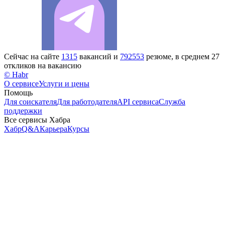
Сейчас на сайте
1315
вакансий и
792553
резюме, в среднем 27
откликов на вакансию
© Habr
О сервисе
Услуги и цены
Помощь
Для соискателя
Для работодателя
API сервиса
Служба
поддержки
Все сервисы Хабра
Хабр
Q&A
Карьера
Курсы