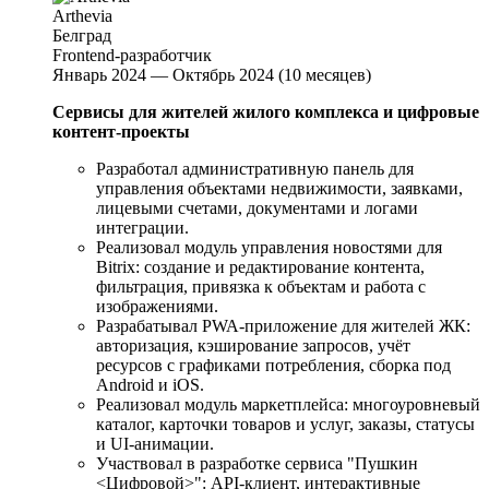
Arthevia
Белград
Frontend-разработчик
Январь 2024 — Октябрь 2024 (10 месяцев)
Сервисы для жителей жилого комплекса и цифровые
контент-проекты
Разработал административную панель для
управления объектами недвижимости, заявками,
лицевыми счетами, документами и логами
интеграции.
Реализовал модуль управления новостями для
Bitrix: создание и редактирование контента,
фильтрация, привязка к объектам и работа с
изображениями.
Разрабатывал PWA-приложение для жителей ЖК:
авторизация, кэширование запросов, учёт
ресурсов с графиками потребления, сборка под
Android и iOS.
Реализовал модуль маркетплейса: многоуровневый
каталог, карточки товаров и услуг, заказы, статусы
и UI-анимации.
Участвовал в разработке сервиса "Пушкин
<Цифровой>": API-клиент, интерактивные