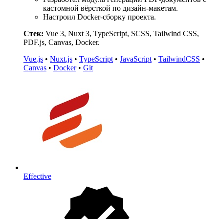
кастомной вёрсткой по дизайн-макетам.
Настроил Docker-сборку проекта.
Стек:
Vue 3, Nuxt 3, TypeScript, SCSS, Tailwind CSS,
PDF.js, Canvas, Docker.
Vue.js
•
Nuxt.js
•
TypeScript
•
JavaScript
•
TailwindCSS
•
Canvas
•
Docker
•
Git
Effective