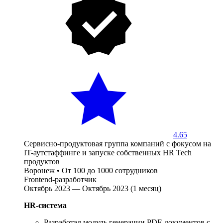
4.65
Сервисно-продуктовая группа компаний с фокусом на
IT-аутстаффинге и запуске собственных HR Tech
продуктов
Воронеж
•
От 100 до 1000 сотрудников
Frontend-разработчик
Октябрь 2023 — Октябрь 2023 (1 месяц)
HR-система
Разработал модуль генерации PDF-документов с