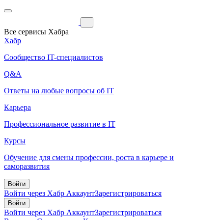
Все сервисы Хабра
Хабр
Сообщество IT-специалистов
Q&A
Ответы на любые вопросы об IT
Карьера
Профессиональное развитие в IT
Курсы
Обучение для смены профессии, роста в карьере и
саморазвития
Войти
Войти через Хабр Аккаунт
Зарегистрироваться
Войти
Войти через Хабр Аккаунт
Зарегистрироваться