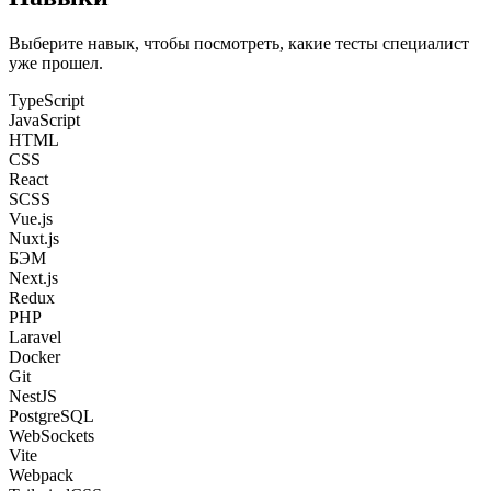
Выберите навык, чтобы посмотреть, какие тесты специалист
уже прошел.
TypeScript
JavaScript
HTML
CSS
React
SCSS
Vue.js
Nuxt.js
БЭМ
Next.js
Redux
PHP
Laravel
Docker
Git
NestJS
PostgreSQL
WebSockets
Vite
Webpack