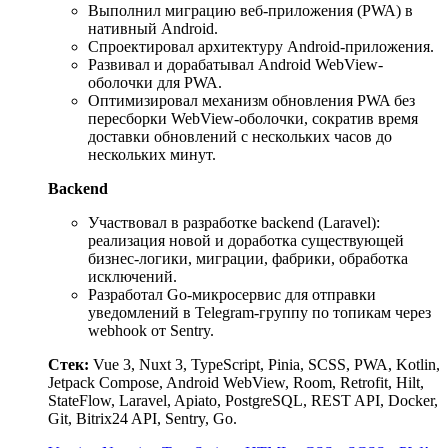
Выполнил миграцию веб-приложения (PWA) в
нативный Android.
Спроектировал архитектуру Android-приложения.
Развивал и дорабатывал Android WebView-
оболочки для PWA.
Оптимизировал механизм обновления PWA без
пересборки WebView-оболочки, сократив время
доставки обновлений с нескольких часов до
нескольких минут.
Backend
Участвовал в разработке backend (Laravel):
реализация новой и доработка существующей
бизнес-логики, миграции, фабрики, обработка
исключений.
Разработал Go-микросервис для отправки
уведомлений в Telegram-группу по топикам через
webhook от Sentry.
Стек:
Vue 3, Nuxt 3, TypeScript, Pinia, SCSS, PWA, Kotlin,
Jetpack Compose, Android WebView, Room, Retrofit, Hilt,
StateFlow, Laravel, Apiato, PostgreSQL, REST API, Docker,
Git, Bitrix24 API, Sentry, Go.