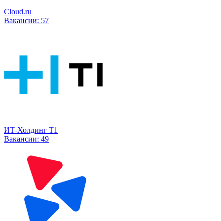
Cloud.ru
Вакансии:
57
ИТ-Холдинг Т1
Вакансии:
49