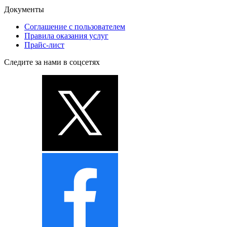
Документы
Соглашение с пользователем
Правила оказания услуг
Прайс-лист
Следите за нами в соцсетях