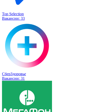
Top Selection
Вакансии:
33
СберЗдоровье
Вакансии:
31