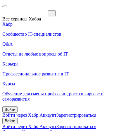
Все сервисы Хабра
Хабр
Сообщество IT-специалистов
Q&A
Ответы на любые вопросы об IT
Карьера
Профессиональное развитие в IT
Курсы
Обучение для смены профессии, роста в карьере и
саморазвития
Войти
Войти через Хабр Аккаунт
Зарегистрироваться
Войти
Войти через Хабр Аккаунт
Зарегистрироваться