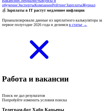
Вакансии
Специалисты
Курсы и
обучение
Эксперты
Компании
Рейтинг
Зарплаты
Журнал
💰
Зарплаты в IT растут медленнее инфляции
Проанализировали данные из зарплатного калькулятора за
первое полугодие 2026 года и делимся
в статье →
Работа и вакансии
Поиск не дал результатов
Попробуйте изменить условия поиска
Телеграм-бот Хабр Карьеры