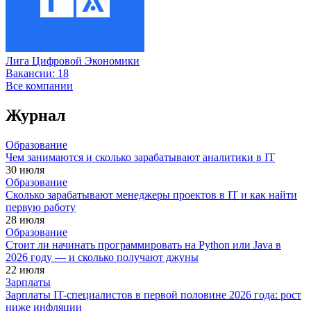
Лига Цифровой Экономики
Вакансии:
18
Все компании
Журнал
Образование
Чем занимаются и сколько зарабатывают аналитики в IT
30 июля
Образование
Сколько зарабатывают менеджеры проектов в IT и как найти
первую работу
28 июля
Образование
Стоит ли начинать программировать на Python или Java в
2026 году — и сколько получают джуны
22 июля
Зарплаты
Зарплаты IT-специалистов в первой половине 2026 года: рост
ниже инфляции