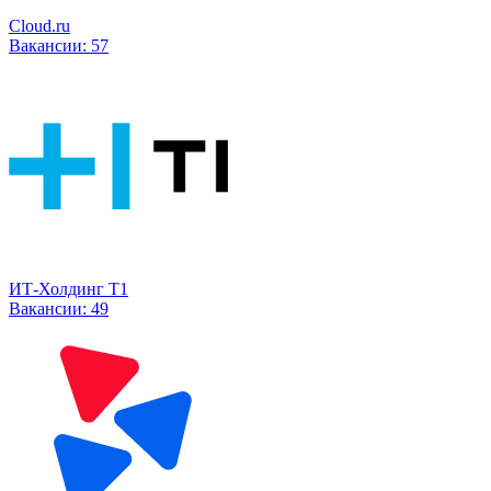
Cloud.ru
Вакансии:
57
ИТ-Холдинг Т1
Вакансии:
49