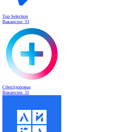
Top Selection
Вакансии:
33
СберЗдоровье
Вакансии:
31