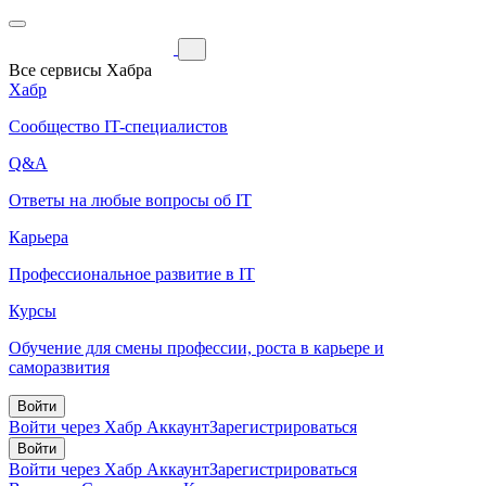
Все сервисы Хабра
Хабр
Сообщество IT-специалистов
Q&A
Ответы на любые вопросы об IT
Карьера
Профессиональное развитие в IT
Курсы
Обучение для смены профессии, роста в карьере и
саморазвития
Войти
Войти через Хабр Аккаунт
Зарегистрироваться
Войти
Войти через Хабр Аккаунт
Зарегистрироваться