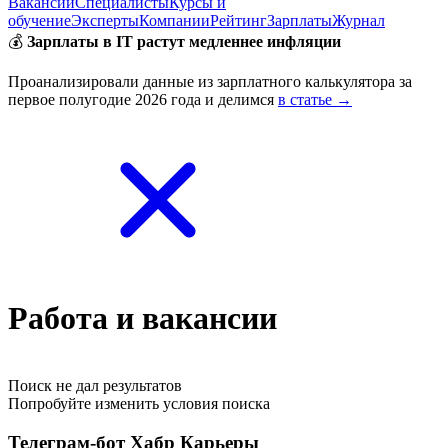
Вакансии
Специалисты
Курсы и
обучение
Эксперты
Компании
Рейтинг
Зарплаты
Журнал
💰
Зарплаты в IT растут медленнее инфляции
Проанализировали данные из зарплатного калькулятора за
первое полугодие 2026 года и делимся
в статье →
Работа и вакансии
Поиск не дал результатов
Попробуйте изменить условия поиска
Телеграм-бот Хабр Карьеры