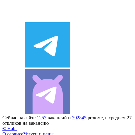
Сейчас на сайте
1257
вакансий и
792845
резюме, в среднем 27
откликов на вакансию
© Habr
О сервисе
Услуги и цены