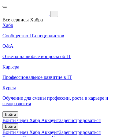
Все сервисы Хабра
Хабр
Сообщество IT-специалистов
Q&A
Ответы на любые вопросы об IT
Карьера
Профессиональное развитие в IT
Курсы
Обучение для смены профессии, роста в карьере и
саморазвития
Войти
Войти через Хабр Аккаунт
Зарегистрироваться
Войти
Войти через Хабр Аккаунт
Зарегистрироваться