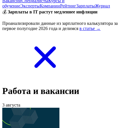
Вакансии
Специалисты
Курсы и
обучение
Эксперты
Компании
Рейтинг
Зарплаты
Журнал
💰
Зарплаты в IT растут медленнее инфляции
Проанализировали данные из зарплатного калькулятора за
первое полугодие 2026 года и делимся
в статье →
Работа и вакансии
3 августа