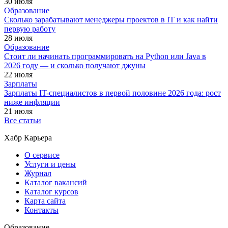
30 июля
Образование
Сколько зарабатывают менеджеры проектов в IT и как найти
первую работу
28 июля
Образование
Стоит ли начинать программировать на Python или Java в
2026 году — и сколько получают джуны
22 июля
Зарплаты
Зарплаты IT-специалистов в первой половине 2026 года: рост
ниже инфляции
21 июля
Все статьи
Хабр Карьера
О сервисе
Услуги и цены
Журнал
Каталог вакансий
Каталог курсов
Карта сайта
Контакты
Образование