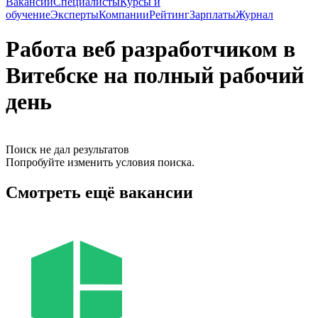
Вакансии
Специалисты
Курсы и
обучение
Эксперты
Компании
Рейтинг
Зарплаты
Журнал
Работа веб разработчиком в
Витебске на полный рабочий
день
Поиск не дал результатов
Попробуйте изменить условия поиска.
Смотреть ещё вакансии