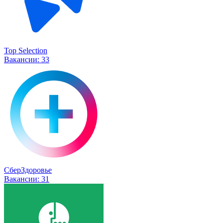
Top Selection
Вакансии:
33
СберЗдоровье
Вакансии:
31