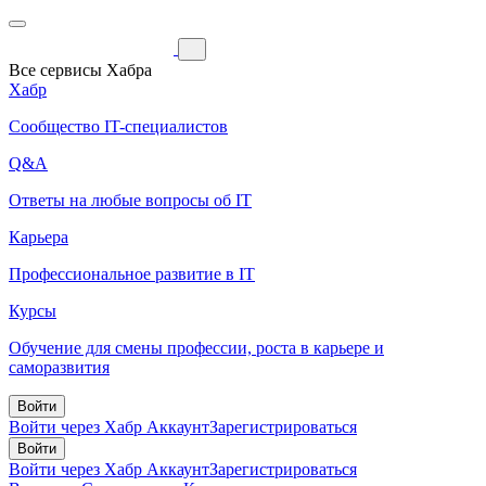
Все сервисы Хабра
Хабр
Сообщество IT-специалистов
Q&A
Ответы на любые вопросы об IT
Карьера
Профессиональное развитие в IT
Курсы
Обучение для смены профессии, роста в карьере и
саморазвития
Войти
Войти через Хабр Аккаунт
Зарегистрироваться
Войти
Войти через Хабр Аккаунт
Зарегистрироваться