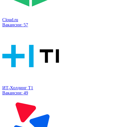
Cloud.ru
Вакансии:
57
ИТ-Холдинг Т1
Вакансии:
49