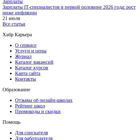
Зарплаты
Зарплаты IT-специалистов в первой половине 2026 года: рост
ниже инфляции
21 июля
Все статьи
Хабр Карьера
О сервисе
Услуги и цены
Журнал
Каталог вакансий
Каталог курсов
Карта сайта
Контакты
Образование
Отзывы об онлайн-школах
Рейтинг школ
Промокоды и скидки
Помощь
Для соискателя
Для работодателя