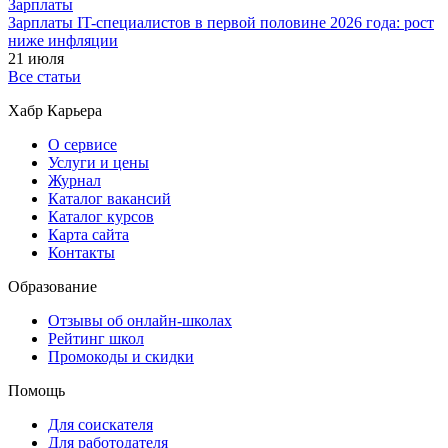
Зарплаты
Зарплаты IT-специалистов в первой половине 2026 года: рост
ниже инфляции
21 июля
Все статьи
Хабр Карьера
О сервисе
Услуги и цены
Журнал
Каталог вакансий
Каталог курсов
Карта сайта
Контакты
Образование
Отзывы об онлайн-школах
Рейтинг школ
Промокоды и скидки
Помощь
Для соискателя
Для работодателя