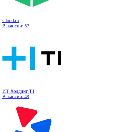
Cloud.ru
Вакансии:
57
ИТ-Холдинг Т1
Вакансии:
49