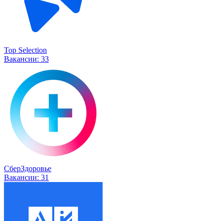
Top Selection
Вакансии:
33
СберЗдоровье
Вакансии:
31