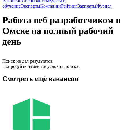
Вакансии
Специалисты
Курсы и
обучение
Эксперты
Компании
Рейтинг
Зарплаты
Журнал
Работа веб разработчиком в
Омске на полный рабочий
день
Поиск не дал результатов
Попробуйте изменить условия поиска.
Смотреть ещё вакансии