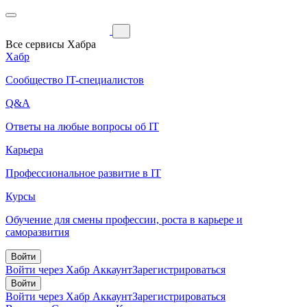
Все сервисы Хабра
Хабр
Сообщество IT-специалистов
Q&A
Ответы на любые вопросы об IT
Карьера
Профессиональное развитие в IT
Курсы
Обучение для смены профессии, роста в карьере и
саморазвития
Войти
Войти через Хабр Аккаунт
Зарегистрироваться
Войти
Войти через Хабр Аккаунт
Зарегистрироваться