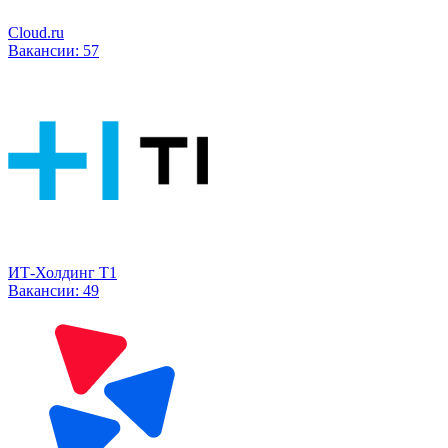
Cloud.ru
Вакансии:
57
ИТ-Холдинг Т1
Вакансии:
49