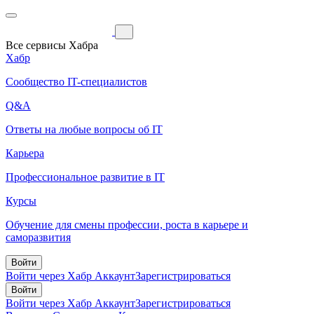
Все сервисы Хабра
Хабр
Сообщество IT-специалистов
Q&A
Ответы на любые вопросы об IT
Карьера
Профессиональное развитие в IT
Курсы
Обучение для смены профессии, роста в карьере и
саморазвития
Войти
Войти через Хабр Аккаунт
Зарегистрироваться
Войти
Войти через Хабр Аккаунт
Зарегистрироваться