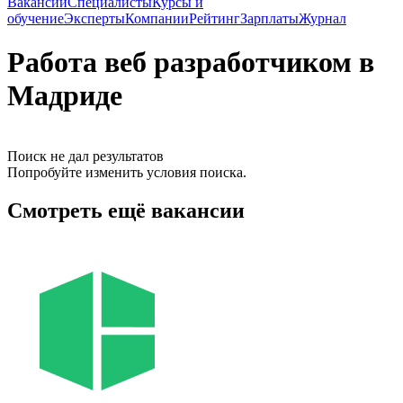
Вакансии
Специалисты
Курсы и
обучение
Эксперты
Компании
Рейтинг
Зарплаты
Журнал
Работа веб разработчиком в
Мадриде
Поиск не дал результатов
Попробуйте изменить условия поиска.
Смотреть ещё вакансии