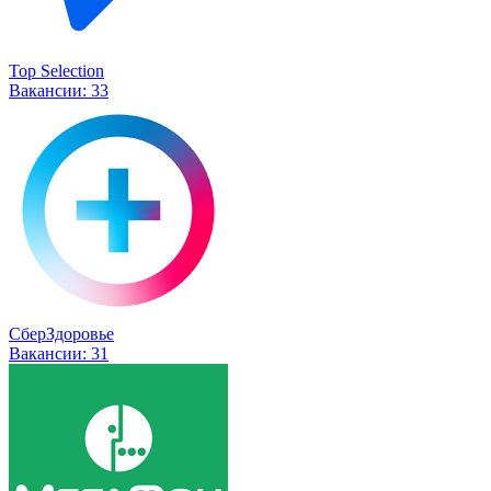
Top Selection
Вакансии:
33
СберЗдоровье
Вакансии:
31