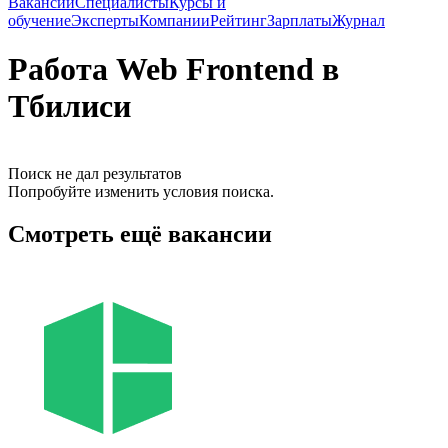
Вакансии
Специалисты
Курсы и
обучение
Эксперты
Компании
Рейтинг
Зарплаты
Журнал
Работа Web Frontend в
Тбилиси
Поиск не дал результатов
Попробуйте изменить условия поиска.
Смотреть ещё вакансии