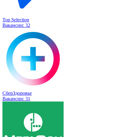
Top Selection
Вакансии:
32
СберЗдоровье
Вакансии:
31