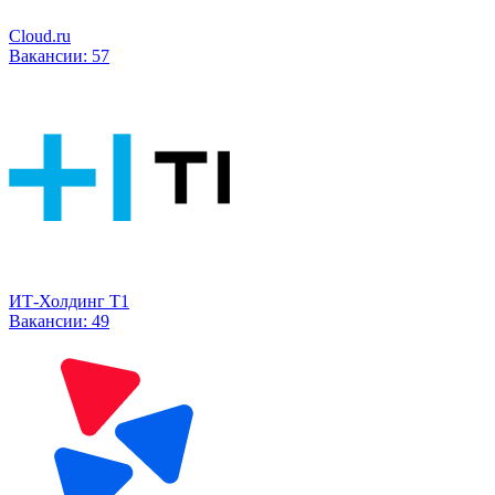
Cloud.ru
Вакансии:
57
ИТ-Холдинг Т1
Вакансии:
49