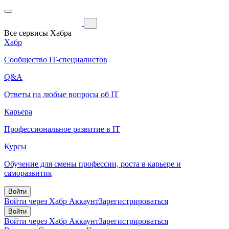
Все сервисы Хабра
Хабр
Сообщество IT-специалистов
Q&A
Ответы на любые вопросы об IT
Карьера
Профессиональное развитие в IT
Курсы
Обучение для смены профессии, роста в карьере и
саморазвития
Войти
Войти через Хабр Аккаунт
Зарегистрироваться
Войти
Войти через Хабр Аккаунт
Зарегистрироваться