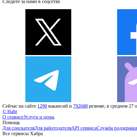
Следите за нами в соцсетях
Сейчас на сайте
1290
вакансий и
792688
резюме, в среднем 27 
© Habr
О сервисе
Услуги и цены
Помощь
Для соискателя
Для работодателя
API сервиса
Служба поддержк
Все сервисы Хабра