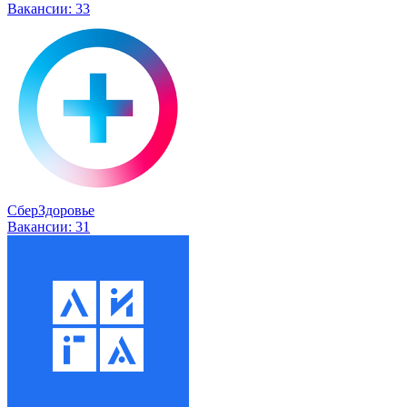
Вакансии:
33
СберЗдоровье
Вакансии:
31