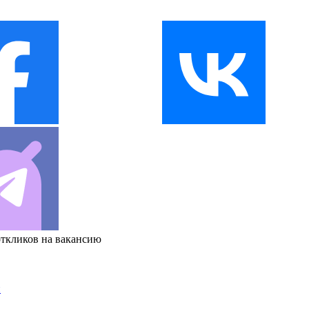
откликов на вакансию
и