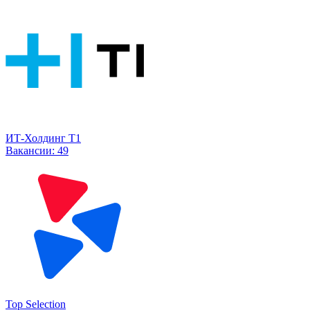
ИТ-Холдинг Т1
Вакансии:
49
Top Selection