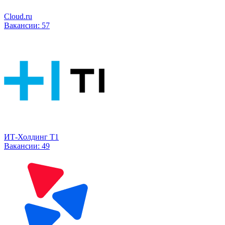
Cloud.ru
Вакансии:
57
ИТ-Холдинг Т1
Вакансии:
49