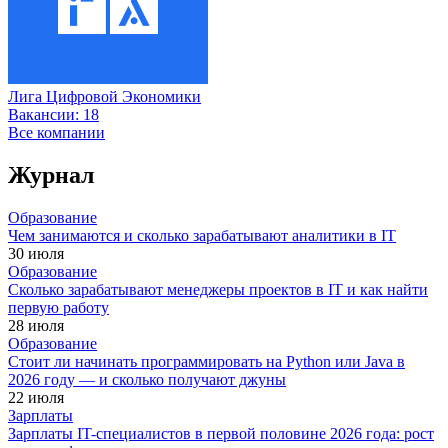
Лига Цифровой Экономики
Вакансии:
18
Все компании
Журнал
Образование
Чем занимаются и сколько зарабатывают аналитики в IT
30 июля
Образование
Сколько зарабатывают менеджеры проектов в IT и как найти
первую работу
28 июля
Образование
Стоит ли начинать программировать на Python или Java в
2026 году — и сколько получают джуны
22 июля
Зарплаты
Зарплаты IT-специалистов в первой половине 2026 года: рост