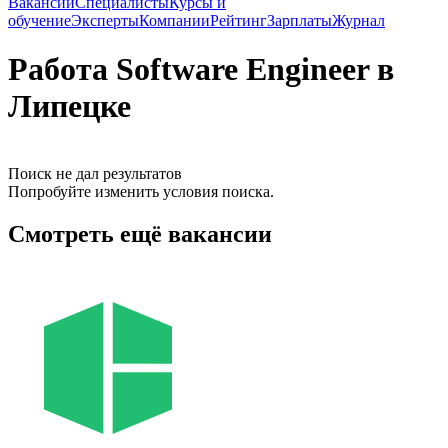
Вакансии
Специалисты
Курсы и
обучение
Эксперты
Компании
Рейтинг
Зарплаты
Журнал
Работа Software Engineer в
Липецке
Поиск не дал результатов
Попробуйте изменить условия поиска.
Смотреть ещё вакансии