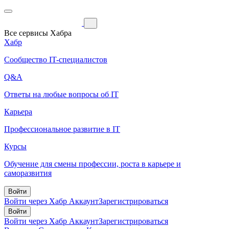
Все сервисы Хабра
Хабр
Сообщество IT-специалистов
Q&A
Ответы на любые вопросы об IT
Карьера
Профессиональное развитие в IT
Курсы
Обучение для смены профессии, роста в карьере и
саморазвития
Войти
Войти через Хабр Аккаунт
Зарегистрироваться
Войти
Войти через Хабр Аккаунт
Зарегистрироваться