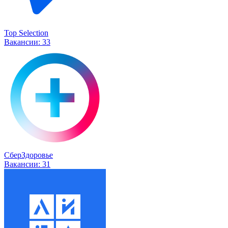
Top Selection
Вакансии:
33
СберЗдоровье
Вакансии:
31