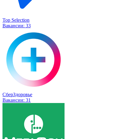
Top Selection
Вакансии:
33
СберЗдоровье
Вакансии:
31