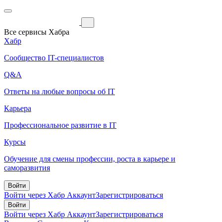
Все сервисы Хабра
Хабр
Сообщество IT-специалистов
Q&A
Ответы на любые вопросы об IT
Карьера
Профессиональное развитие в IT
Курсы
Обучение для смены профессии, роста в карьере и
саморазвития
Войти
Войти через Хабр Аккаунт
Зарегистрироваться
Войти
Войти через Хабр Аккаунт
Зарегистрироваться