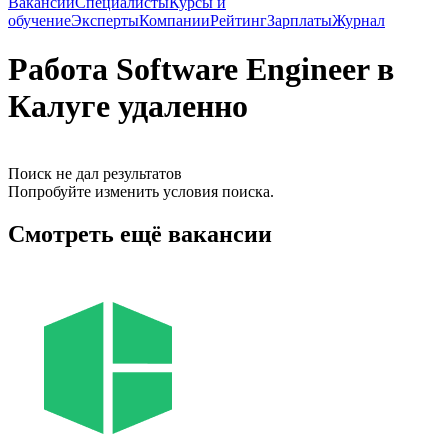
Вакансии
Специалисты
Курсы и
обучение
Эксперты
Компании
Рейтинг
Зарплаты
Журнал
Работа Software Engineer в
Калуге удаленно
Поиск не дал результатов
Попробуйте изменить условия поиска.
Смотреть ещё вакансии