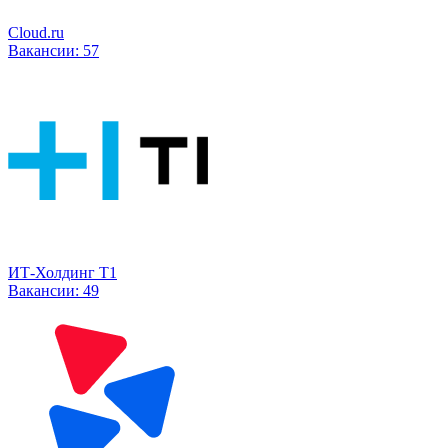
Cloud.ru
Вакансии:
57
ИТ-Холдинг Т1
Вакансии:
49