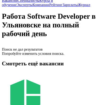
Вакансии
Специалисты
Курсы и
обучение
Эксперты
Компании
Рейтинг
Зарплаты
Журнал
Работа Software Developer в
Ульяновске на полный
рабочий день
Поиск не дал результатов
Попробуйте изменить условия поиска.
Смотреть ещё вакансии