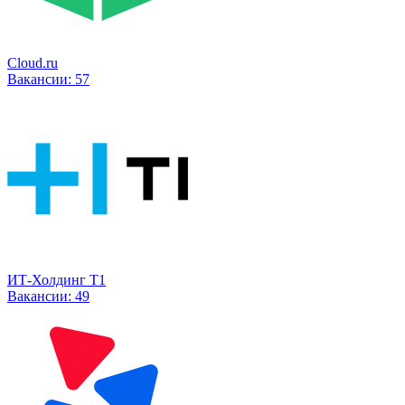
Cloud.ru
Вакансии:
57
ИТ-Холдинг Т1
Вакансии:
49