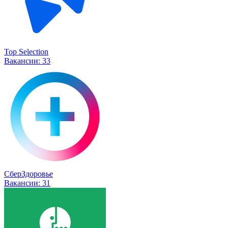
Top Selection
Вакансии:
33
СберЗдоровье
Вакансии:
31