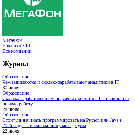
МегаФон
Вакансии:
18
Все компании
Журнал
Образование
Чем занимаются и сколько зарабатывают аналитики в IT
30 июля
Образование
Сколько зарабатывают менеджеры проектов в IT и как найти
первую работу
28 июля
Образование
Стоит ли начинать программировать на Python или Java в
2026 году — и сколько получают джуны
22 июля