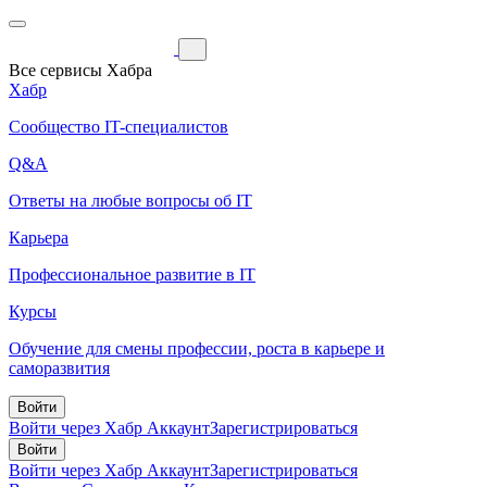
Все сервисы Хабра
Хабр
Сообщество IT-специалистов
Q&A
Ответы на любые вопросы об IT
Карьера
Профессиональное развитие в IT
Курсы
Обучение для смены профессии, роста в карьере и
саморазвития
Войти
Войти через Хабр Аккаунт
Зарегистрироваться
Войти
Войти через Хабр Аккаунт
Зарегистрироваться