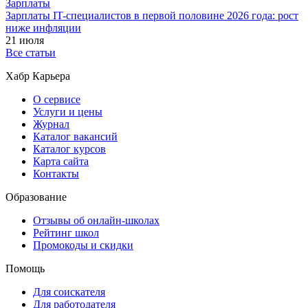
Зарплаты
Зарплаты IT-специалистов в первой половине 2026 года: рост
ниже инфляции
21 июля
Все статьи
Хабр Карьера
О сервисе
Услуги и цены
Журнал
Каталог вакансий
Каталог курсов
Карта сайта
Контакты
Образование
Отзывы об онлайн-школах
Рейтинг школ
Промокоды и скидки
Помощь
Для соискателя
Для работодателя