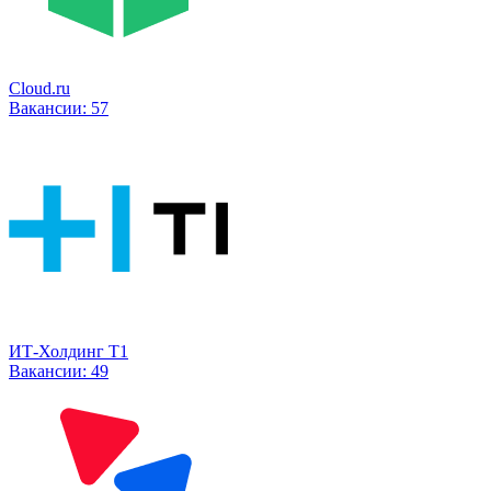
Cloud.ru
Вакансии:
57
ИТ-Холдинг Т1
Вакансии:
49