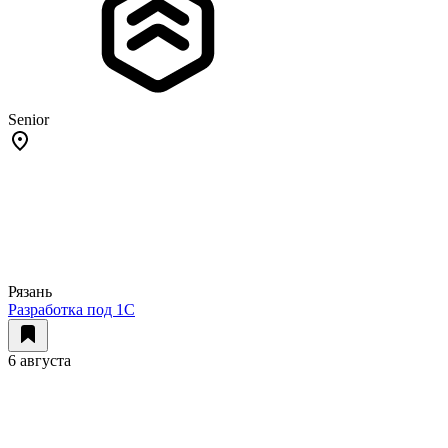
Senior
Рязань
Разработка под 1С
6 августа