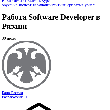
Вакансии
Специалисты
Курсы и
обучение
Эксперты
Компании
Рейтинг
Зарплаты
Журнал
Работа Software Developer в
Рязани
30 июля
Банк России
Разработчик 1С