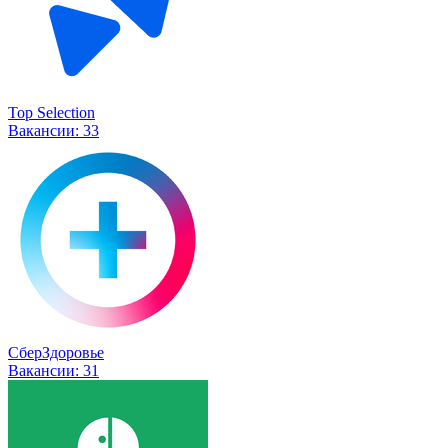
Top Selection
Вакансии:
33
СберЗдоровье
Вакансии:
31