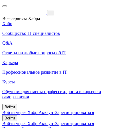
Все сервисы Хабра
Хабр
Сообщество IT-специалистов
Q&A
Ответы на любые вопросы об IT
Карьера
Профессиональное развитие в IT
Курсы
Обучение для смены профессии, роста в карьере и
саморазвития
Войти
Войти через Хабр Аккаунт
Зарегистрироваться
Войти
Войти через Хабр Аккаунт
Зарегистрироваться