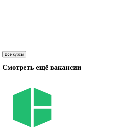
Все курсы
Смотреть ещё вакансии