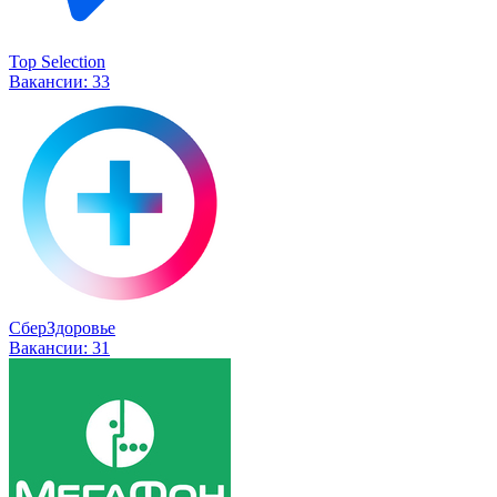
Top Selection
Вакансии:
33
СберЗдоровье
Вакансии:
31