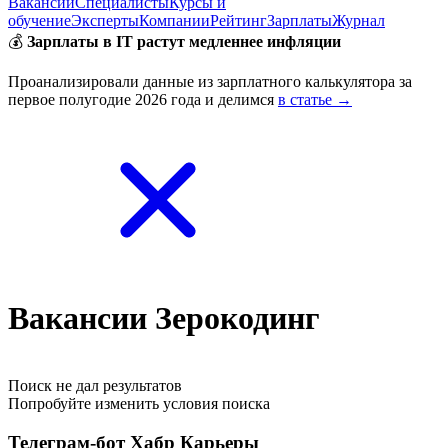
Вакансии
Специалисты
Курсы и
обучение
Эксперты
Компании
Рейтинг
Зарплаты
Журнал
💰
Зарплаты в IT растут медленнее инфляции
Проанализировали данные из зарплатного калькулятора за
первое полугодие 2026 года и делимся
в статье →
Вакансии Зерокодинг
Поиск не дал результатов
Попробуйте изменить условия поиска
Телеграм-бот Хабр Карьеры