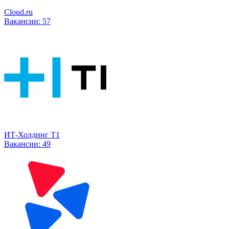
Cloud.ru
Вакансии:
57
ИТ-Холдинг Т1
Вакансии:
49