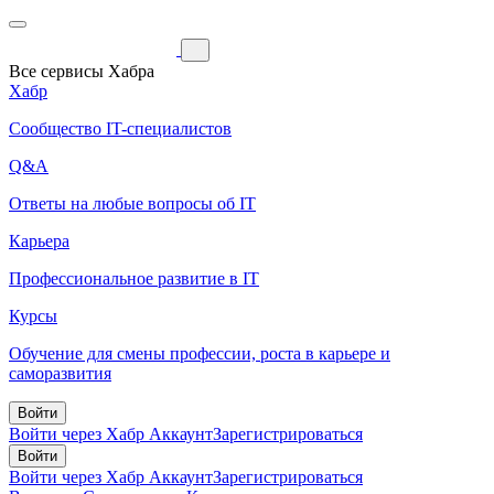
Все сервисы Хабра
Хабр
Сообщество IT-специалистов
Q&A
Ответы на любые вопросы об IT
Карьера
Профессиональное развитие в IT
Курсы
Обучение для смены профессии, роста в карьере и
саморазвития
Войти
Войти через Хабр Аккаунт
Зарегистрироваться
Войти
Войти через Хабр Аккаунт
Зарегистрироваться