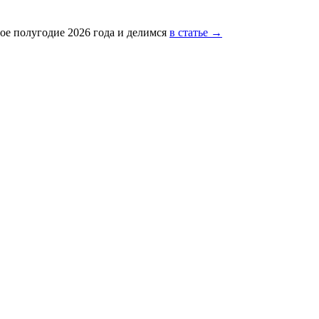
ое полугодие 2026 года и делимся
в статье →