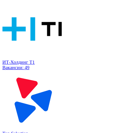
ИТ-Холдинг Т1
Вакансии:
49