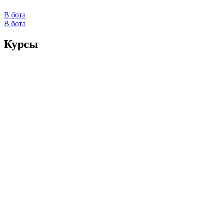
В бота
В бота
Курсы