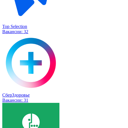
Top Selection
Вакансии:
32
СберЗдоровье
Вакансии:
31