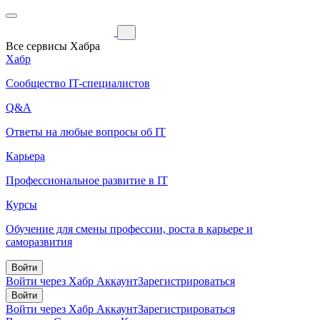
Все сервисы Хабра
Хабр
Сообщество IT-специалистов
Q&A
Ответы на любые вопросы об IT
Карьера
Профессиональное развитие в IT
Курсы
Обучение для смены профессии, роста в карьере и
саморазвития
Войти
Войти через Хабр Аккаунт
Зарегистрироваться
Войти
Войти через Хабр Аккаунт
Зарегистрироваться