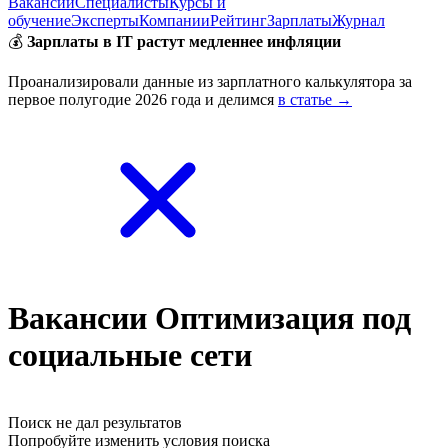
Вакансии
Специалисты
Курсы и
обучение
Эксперты
Компании
Рейтинг
Зарплаты
Журнал
💰
Зарплаты в IT растут медленнее инфляции
Проанализировали данные из зарплатного калькулятора за
первое полугодие 2026 года и делимся
в статье →
Вакансии Оптимизация под
социальные сети
Поиск не дал результатов
Попробуйте изменить условия поиска