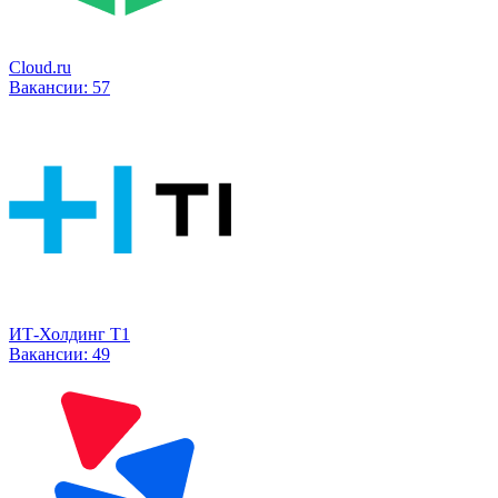
Cloud.ru
Вакансии:
57
ИТ-Холдинг Т1
Вакансии:
49