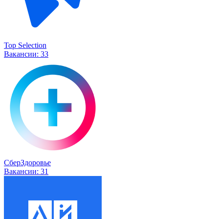
Top Selection
Вакансии:
33
СберЗдоровье
Вакансии:
31