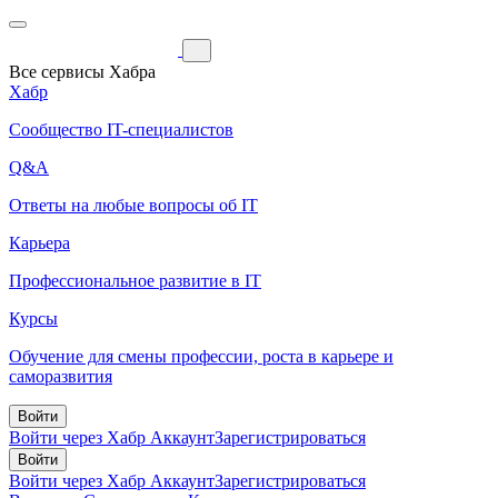
Все сервисы Хабра
Хабр
Сообщество IT-специалистов
Q&A
Ответы на любые вопросы об IT
Карьера
Профессиональное развитие в IT
Курсы
Обучение для смены профессии, роста в карьере и
саморазвития
Войти
Войти через Хабр Аккаунт
Зарегистрироваться
Войти
Войти через Хабр Аккаунт
Зарегистрироваться