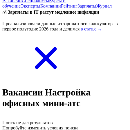
Вакансии
Специалисты
Курсы и
обучение
Эксперты
Компании
Рейтинг
Зарплаты
Журнал
💰
Зарплаты в IT растут медленнее инфляции
Проанализировали данные из зарплатного калькулятора за
первое полугодие 2026 года и делимся
в статье →
Вакансии Настройка
офисных мини-атс
Поиск не дал результатов
Попробуйте изменить условия поиска