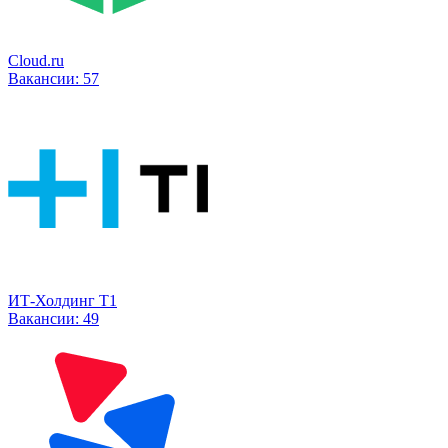
Cloud.ru
Вакансии:
57
ИТ-Холдинг Т1
Вакансии:
49