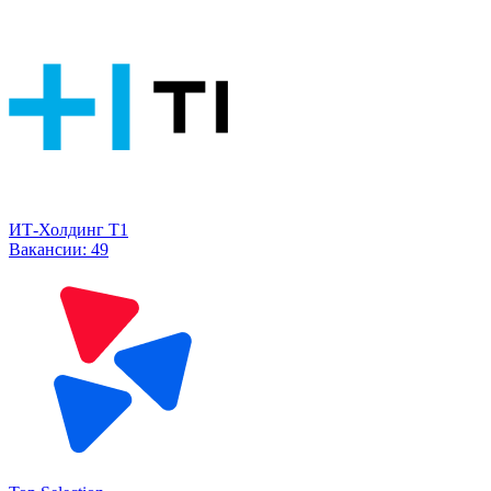
ИТ-Холдинг Т1
Вакансии:
49