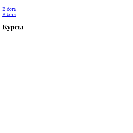
В бота
В бота
Курсы