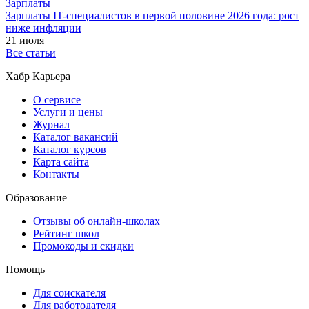
Зарплаты
Зарплаты IT-специалистов в первой половине 2026 года: рост
ниже инфляции
21 июля
Все статьи
Хабр Карьера
О сервисе
Услуги и цены
Журнал
Каталог вакансий
Каталог курсов
Карта сайта
Контакты
Образование
Отзывы об онлайн-школах
Рейтинг школ
Промокоды и скидки
Помощь
Для соискателя
Для работодателя