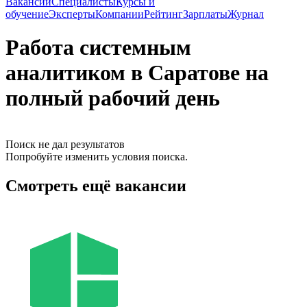
Вакансии
Специалисты
Курсы и
обучение
Эксперты
Компании
Рейтинг
Зарплаты
Журнал
Работа системным
аналитиком в Саратове на
полный рабочий день
Поиск не дал результатов
Попробуйте изменить условия поиска.
Смотреть ещё вакансии