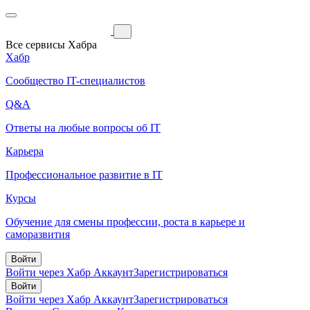
Все сервисы Хабра
Хабр
Сообщество IT-специалистов
Q&A
Ответы на любые вопросы об IT
Карьера
Профессиональное развитие в IT
Курсы
Обучение для смены профессии, роста в карьере и
саморазвития
Войти
Войти через Хабр Аккаунт
Зарегистрироваться
Войти
Войти через Хабр Аккаунт
Зарегистрироваться