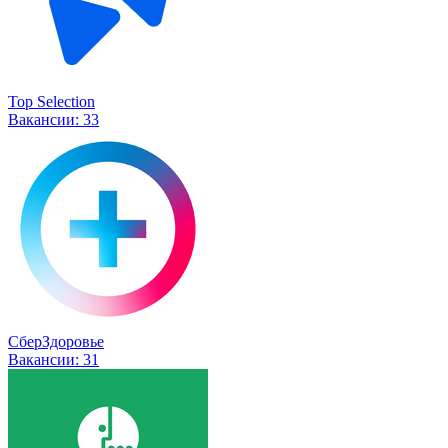
Top Selection
Вакансии:
33
СберЗдоровье
Вакансии:
31