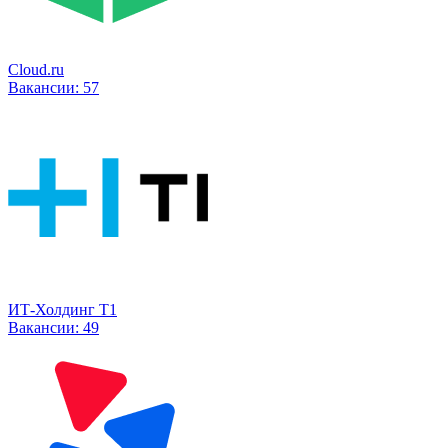
Cloud.ru
Вакансии:
57
ИТ-Холдинг Т1
Вакансии:
49