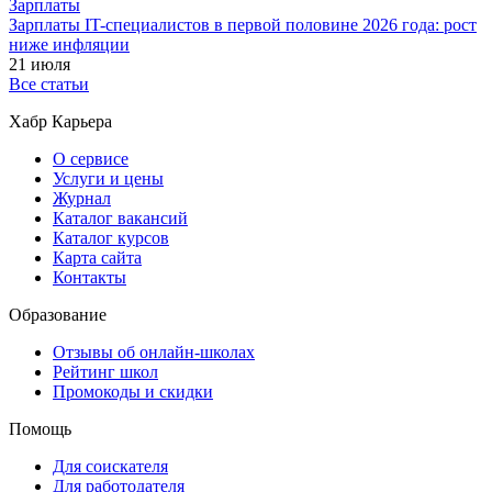
Зарплаты
Зарплаты IT-специалистов в первой половине 2026 года: рост
ниже инфляции
21 июля
Все статьи
Хабр Карьера
О сервисе
Услуги и цены
Журнал
Каталог вакансий
Каталог курсов
Карта сайта
Контакты
Образование
Отзывы об онлайн-школах
Рейтинг школ
Промокоды и скидки
Помощь
Для соискателя
Для работодателя