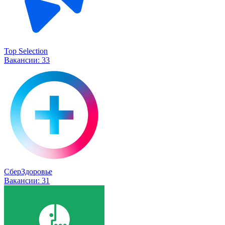
Top Selection
Вакансии:
33
СберЗдоровье
Вакансии:
31