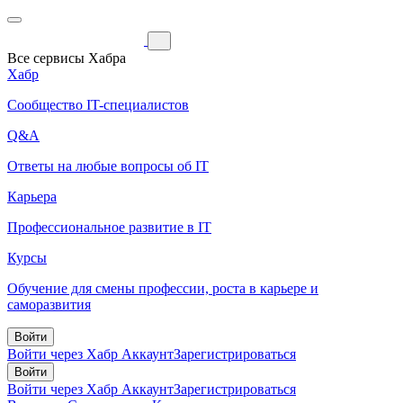
Все сервисы Хабра
Хабр
Сообщество IT-специалистов
Q&A
Ответы на любые вопросы об IT
Карьера
Профессиональное развитие в IT
Курсы
Обучение для смены профессии, роста в карьере и
саморазвития
Войти
Войти через Хабр Аккаунт
Зарегистрироваться
Войти
Войти через Хабр Аккаунт
Зарегистрироваться