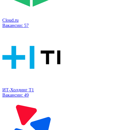
Cloud.ru
Вакансии:
57
ИТ-Холдинг Т1
Вакансии:
49