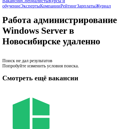
Вакансии
Специалисты
Курсы и
обучение
Эксперты
Компании
Рейтинг
Зарплаты
Журнал
Работа администрирование
Windows Server в
Новосибирске удаленно
Поиск не дал результатов
Попробуйте изменить условия поиска.
Смотреть ещё вакансии