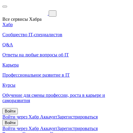
Все сервисы Хабра
Хабр
Сообщество IT-специалистов
Q&A
Ответы на любые вопросы об IT
Карьера
Профессиональное развитие в IT
Курсы
Обучение для смены профессии, роста в карьере и
саморазвития
Войти
Войти через Хабр Аккаунт
Зарегистрироваться
Войти
Войти через Хабр Аккаунт
Зарегистрироваться