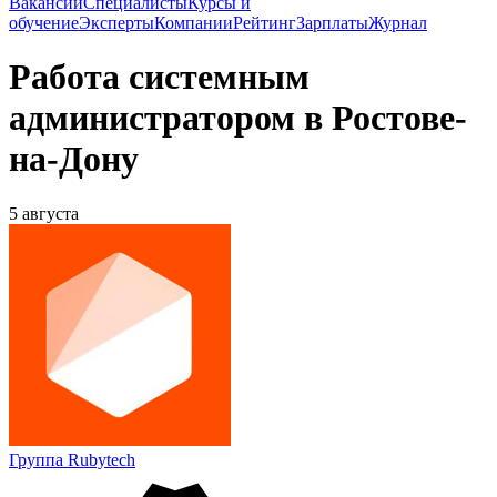
Вакансии
Специалисты
Курсы и
обучение
Эксперты
Компании
Рейтинг
Зарплаты
Журнал
Работа системным
администратором в Ростове-
на-Дону
5 августа
Группа Rubytech