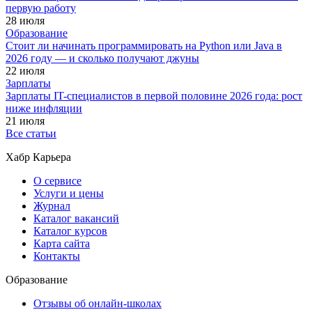
первую работу
28 июля
Образование
Стоит ли начинать программировать на Python или Java в
2026 году — и сколько получают джуны
22 июля
Зарплаты
Зарплаты IT-специалистов в первой половине 2026 года: рост
ниже инфляции
21 июля
Все статьи
Хабр Карьера
О сервисе
Услуги и цены
Журнал
Каталог вакансий
Каталог курсов
Карта сайта
Контакты
Образование
Отзывы об онлайн-школах