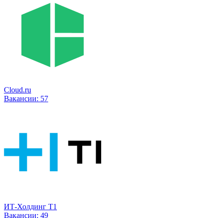
Cloud.ru
Вакансии:
57
ИТ-Холдинг Т1
Вакансии:
49