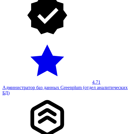
4.71
Администратор баз данных Greenplum (отдел аналитических
БД)