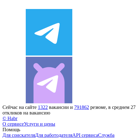
Сейчас на сайте
1322
вакансии и
791862
резюме, в среднем 27
откликов на вакансию
© Habr
О сервисе
Услуги и цены
Помощь
Для соискателя
Для работодателя
API сервиса
Служба