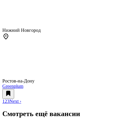
Нижний Новгород
Ростов-на-Дону
Greenplum
1
2
3
Next ›
Смотреть ещё вакансии