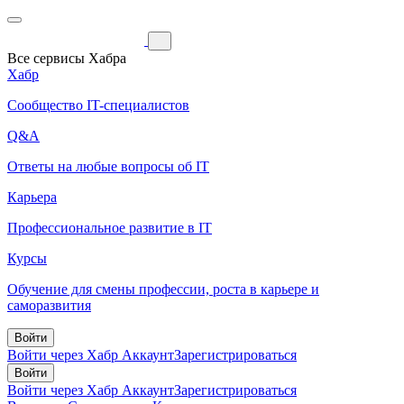
Все сервисы Хабра
Хабр
Сообщество IT-специалистов
Q&A
Ответы на любые вопросы об IT
Карьера
Профессиональное развитие в IT
Курсы
Обучение для смены профессии, роста в карьере и
саморазвития
Войти
Войти через Хабр Аккаунт
Зарегистрироваться
Войти
Войти через Хабр Аккаунт
Зарегистрироваться