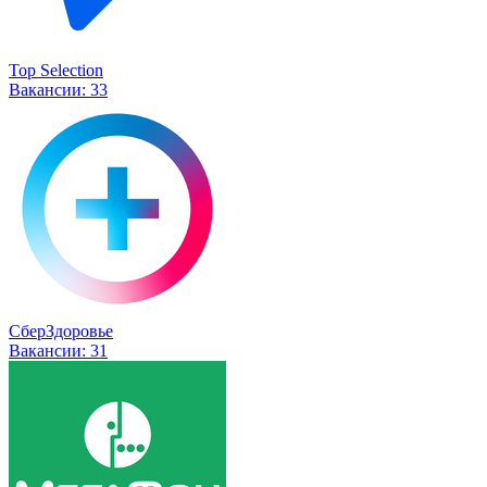
Top Selection
Вакансии:
33
СберЗдоровье
Вакансии:
31