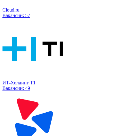
Cloud.ru
Вакансии:
57
ИТ-Холдинг Т1
Вакансии:
49