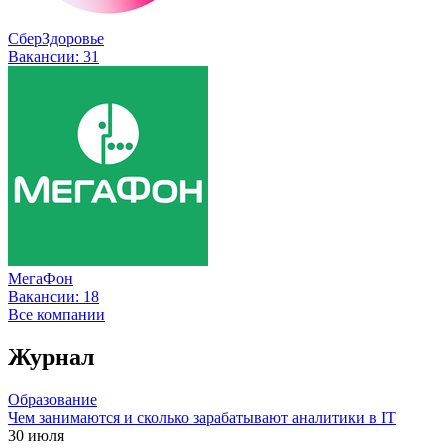
СберЗдоровье
Вакансии:
31
МегаФон
Вакансии:
18
Все компании
Журнал
Образование
Чем занимаются и сколько зарабатывают аналитики в IT
30 июля