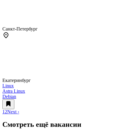
Санкт-Петербург
Екатеринбург
Linux
Astra Linux
Debian
1
2
Next ›
Смотреть ещё вакансии