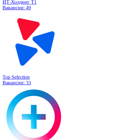
ИТ-Холдинг Т1
Вакансии:
49
Top Selection
Вакансии:
33