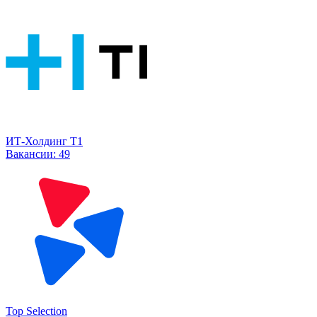
ИТ-Холдинг Т1
Вакансии:
49
Top Selection