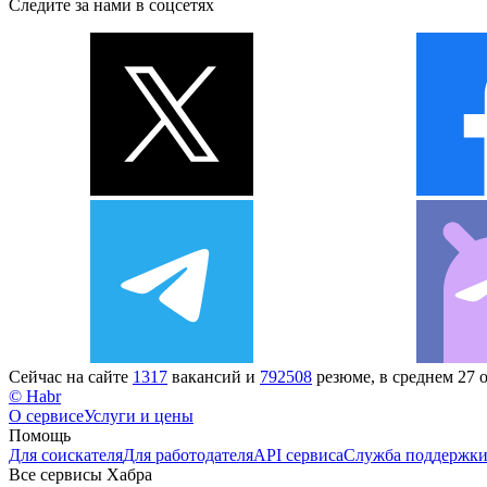
Следите за нами в соцсетях
Сейчас на сайте
1317
вакансий и
792508
резюме, в среднем 27 
© Habr
О сервисе
Услуги и цены
Помощь
Для соискателя
Для работодателя
API сервиса
Служба поддержк
Все сервисы Хабра