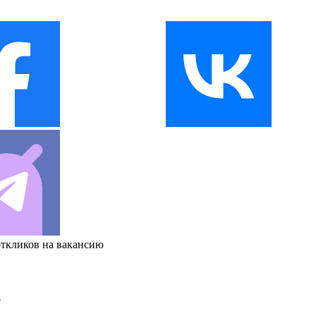
откликов на вакансию
и