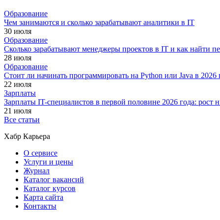
Образование
Чем занимаются и сколько зарабатывают аналитики в IT
30 июля
Образование
Сколько зарабатывают менеджеры проектов в IT и как найти п
28 июля
Образование
Стоит ли начинать программировать на Python или Java в 202
22 июля
Зарплаты
Зарплаты IT-специалистов в первой половине 2026 года: рост
21 июля
Все статьи
Хабр Карьера
О сервисе
Услуги и цены
Журнал
Каталог вакансий
Каталог курсов
Карта сайта
Контакты