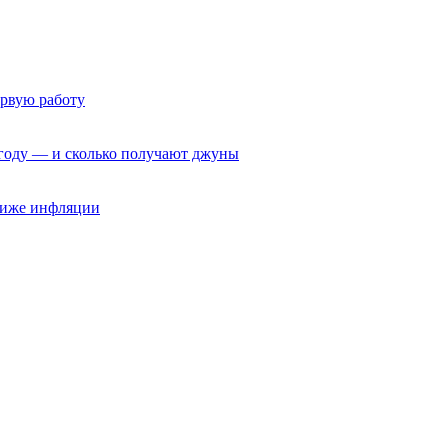
ервую работу
6 году — и сколько получают джуны
 ниже инфляции