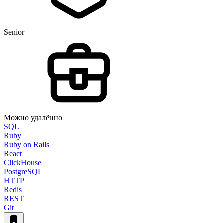
Senior
Можно удалённо
SQL
Ruby
Ruby on Rails
React
ClickHouse
PostgreSQL
HTTP
Redis
REST
Git