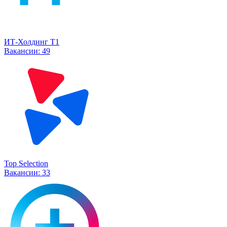
ИТ-Холдинг Т1
Вакансии:
49
Top Selection
Вакансии:
33