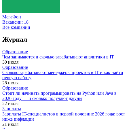
МегаФон
Вакансии:
18
Все компании
Журнал
Образование
Чем занимаются и сколько зарабатывают аналитики в IT
30 июля
Образование
Сколько зарабатывают менеджеры проектов в IT и как найти
первую работу
28 июля
Образование
Стоит ли начинать программировать на Python или Java в
2026 году — и сколько получают джуны
22 июля
Зарплаты
Зарплаты IT-специалистов в первой половине 2026 года: рост
ниже инфляции
21 июля