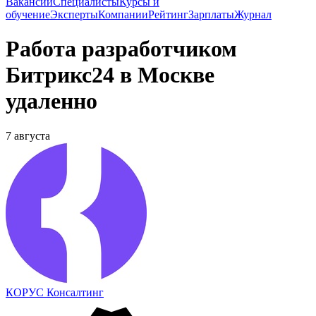
Вакансии
Специалисты
Курсы и
обучение
Эксперты
Компании
Рейтинг
Зарплаты
Журнал
Работа разработчиком
Битрикс24 в Москве
удаленно
7 августа
КОРУС Консалтинг