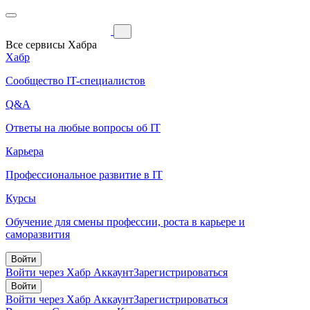
Все сервисы Хабра
Хабр
Сообщество IT-специалистов
Q&A
Ответы на любые вопросы об IT
Карьера
Профессиональное развитие в IT
Курсы
Обучение для смены профессии, роста в карьере и
саморазвития
Войти
Войти через Хабр Аккаунт
Зарегистрироваться
Войти
Войти через Хабр Аккаунт
Зарегистрироваться