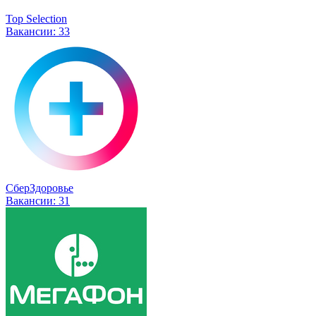
Top Selection
Вакансии:
33
СберЗдоровье
Вакансии:
31