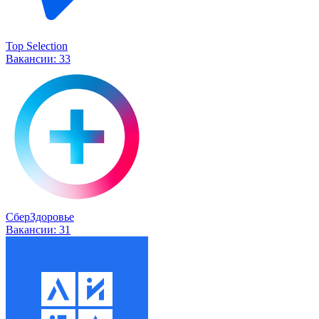
Top Selection
Вакансии:
33
СберЗдоровье
Вакансии:
31