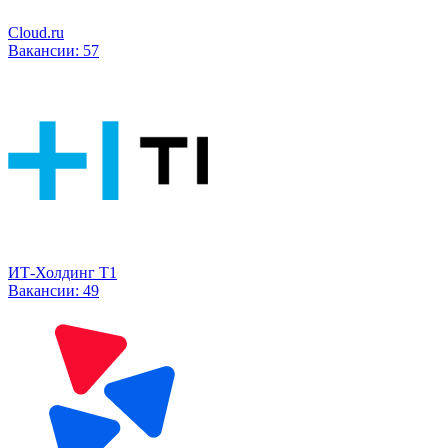
Cloud.ru
Вакансии:
57
ИТ-Холдинг Т1
Вакансии:
49