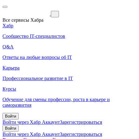
Все сервисы Хабра
Хабр
Сообщество IT-специалистов
Q&A
Ответы на любые вопросы об IT
Карьера
Профессиональное развитие в IT
Курсы
Обучение для смены профессии, роста в карьере и
саморазвития
Войти
Войти через Хабр Аккаунт
Зарегистрироваться
Войти
Войти через Хабр Аккаунт
Зарегистрироваться