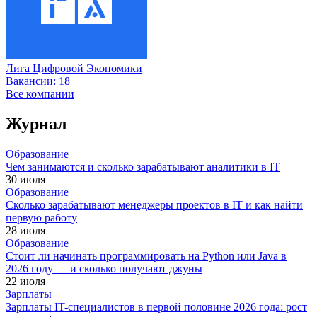
Лига Цифровой Экономики
Вакансии:
18
Все компании
Журнал
Образование
Чем занимаются и сколько зарабатывают аналитики в IT
30 июля
Образование
Сколько зарабатывают менеджеры проектов в IT и как найти
первую работу
28 июля
Образование
Стоит ли начинать программировать на Python или Java в
2026 году — и сколько получают джуны
22 июля
Зарплаты
Зарплаты IT-специалистов в первой половине 2026 года: рост