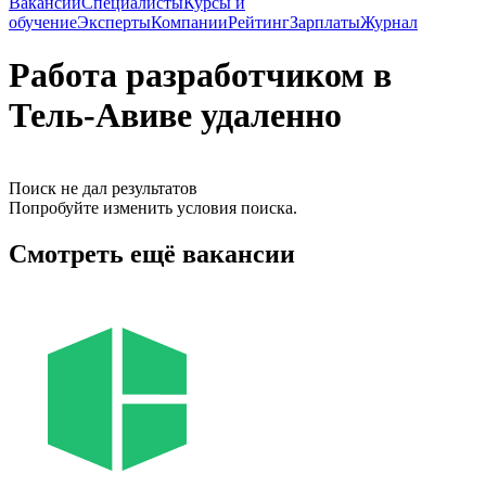
Вакансии
Специалисты
Курсы и
обучение
Эксперты
Компании
Рейтинг
Зарплаты
Журнал
Работа разработчиком в
Тель-Авиве удаленно
Поиск не дал результатов
Попробуйте изменить условия поиска.
Смотреть ещё вакансии