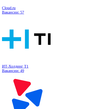
Cloud.ru
Вакансии:
57
ИТ-Холдинг Т1
Вакансии:
49