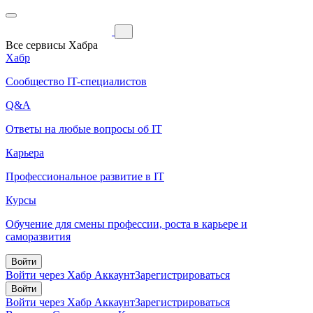
Все сервисы Хабра
Хабр
Сообщество IT-специалистов
Q&A
Ответы на любые вопросы об IT
Карьера
Профессиональное развитие в IT
Курсы
Обучение для смены профессии, роста в карьере и
саморазвития
Войти
Войти через Хабр Аккаунт
Зарегистрироваться
Войти
Войти через Хабр Аккаунт
Зарегистрироваться