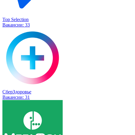
Top Selection
Вакансии:
33
СберЗдоровье
Вакансии:
31